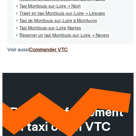
Taxi Montlouis-sur-Loire → Niort
Trajet en taxi Montlouis-sur-Loire → Limoges
Taxi de Montlouis-sur-Loire à Montluçon
Taxi Montlouis-sur-Loire Nantes
Réserver un taxi Montlouis-sur-Loire → Nevers
Voir aussi
Commander VTC
Réservez facilement
un taxi ou un VTC