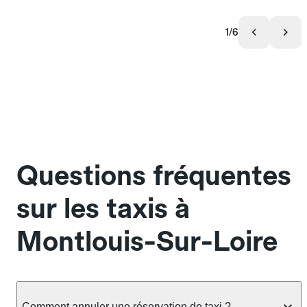
1/6
Questions fréquentes
sur les taxis à
Montlouis-Sur-Loire
Comment annuler une réservation de taxi ?