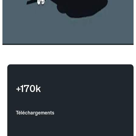
+170k
Téléchargements