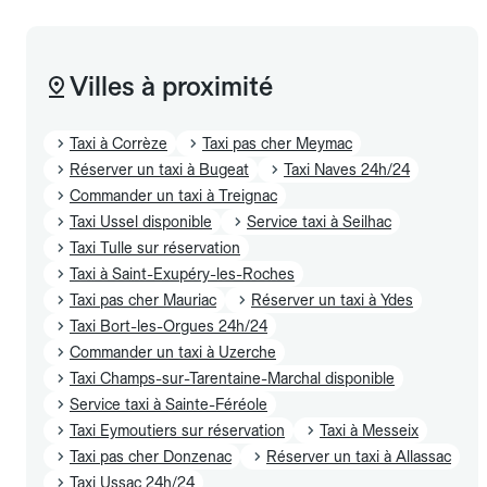
Villes à proximité
Taxi à Corrèze
Taxi pas cher Meymac
Réserver un taxi à Bugeat
Taxi Naves 24h/24
Commander un taxi à Treignac
Taxi Ussel disponible
Service taxi à Seilhac
Taxi Tulle sur réservation
Taxi à Saint-Exupéry-les-Roches
Taxi pas cher Mauriac
Réserver un taxi à Ydes
Taxi Bort-les-Orgues 24h/24
Commander un taxi à Uzerche
Taxi Champs-sur-Tarentaine-Marchal disponible
Service taxi à Sainte-Féréole
Taxi Eymoutiers sur réservation
Taxi à Messeix
Taxi pas cher Donzenac
Réserver un taxi à Allassac
Taxi Ussac 24h/24