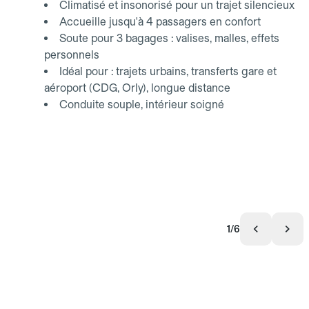
Climatisé et insonorisé pour un trajet silencieux
Accueille jusqu'à 4 passagers en confort
Soute pour 3 bagages : valises, malles, effets
personnels
Idéal pour : trajets urbains, transferts gare et
aéroport (CDG, Orly), longue distance
Conduite souple, intérieur soigné
1/6