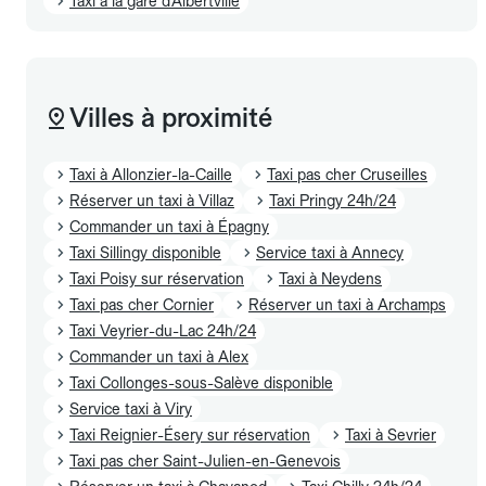
Taxi à la gare d'Albertville
Villes à proximité
Taxi à Allonzier-la-Caille
Taxi pas cher Cruseilles
Réserver un taxi à Villaz
Taxi Pringy 24h/24
Commander un taxi à Épagny
Taxi Sillingy disponible
Service taxi à Annecy
Taxi Poisy sur réservation
Taxi à Neydens
Taxi pas cher Cornier
Réserver un taxi à Archamps
Taxi Veyrier-du-Lac 24h/24
Commander un taxi à Alex
Taxi Collonges-sous-Salève disponible
Service taxi à Viry
Taxi Reignier-Ésery sur réservation
Taxi à Sevrier
Taxi pas cher Saint-Julien-en-Genevois