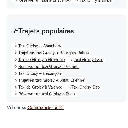
Réserver un taxi à Chavanod
Taxi Chilly 24h/24
Trajets populaires
Taxi Groisy → Chambéry
Trajet en taxi Groisy → Bourgoin-Jallieu
Taxi de Groisy à Grenoble
Taxi Groisy Lyon
Réserver un taxi Groisy → Vienne
Taxi Groisy → Besançon
Trajet en taxi Groisy → Saint-Étienne
Taxi de Groisy à Valence
Taxi Groisy Gap
Réserver un taxi Groisy → Dijon
Voir aussi
Commander VTC