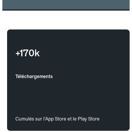
+170k
Téléchargements
Cumulés sur l'App Store et le Play Store