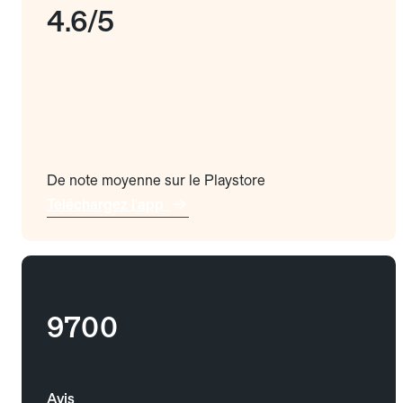
4.6/5
De note moyenne sur le Playstore
Téléchargez l'app
9700
Avis