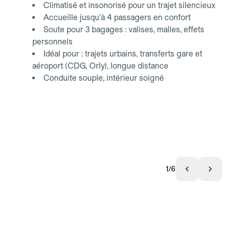
Climatisé et insonorisé pour un trajet silencieux
Accueille jusqu'à 4 passagers en confort
Soute pour 3 bagages : valises, malles, effets
personnels
Idéal pour : trajets urbains, transferts gare et
aéroport (CDG, Orly), longue distance
Conduite souple, intérieur soigné
1/6