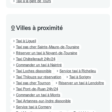
Taxi à la gare de Tours
Villes à proximité
Taxi à Ligueil
Taxi pas cher Sainte-Maure-de-Touraine
Réserver un taxi à Noyant-de-Touraine
Taxi Châtellerault 24h/24
Commander un taxi à Naintré
Taxi Loches disponible
Service taxi à Richelieu
Taxi Thilouze sur réservation
Taxi à Sorigny
Taxi pas cher Tournon
Réserver un taxi à Lencloître
Taxi Pont-de-Ruan 24h/24
Commander un taxi à Monts
Taxi Artannes-sur-Indre disponible
Service taxi à Cormery