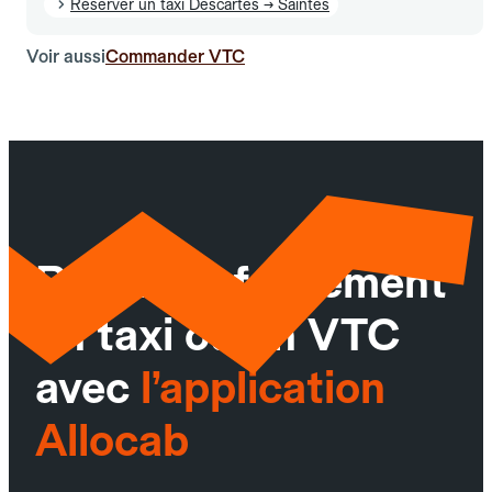
Réserver un taxi Descartes → Saintes
Voir aussi
Commander VTC
Réservez facilement
un taxi ou un VTC
avec
l’application
Allocab