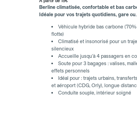
À partir de
15€
Berline climatisée, confortable et bas carb
Idéale pour vos trajets quotidiens, gare ou
aéroport.
Véhicule hybride bas carbone (70% 
flotte)
Climatisé et insonorisé pour un traje
silencieux
Accueille jusqu'à 4 passagers en co
Soute pour 3 bagages : valises, mall
effets personnels
Idéal pour : trajets urbains, transfert
et aéroport (CDG, Orly), longue distan
Conduite souple, intérieur soigné