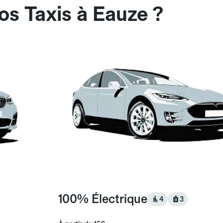
os Taxis à Eauze ?
100% Électrique
4
3