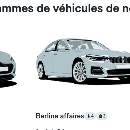
ammes de véhicules de n
Berline affaires
4
3