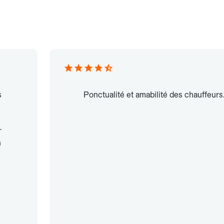
s
Ponctualité et amabilité des chauffeurs
r
n