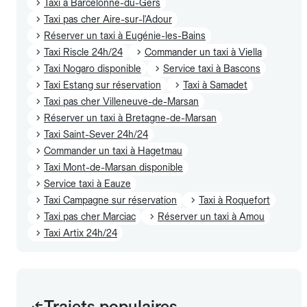
Taxi à Barcelonne-du-Gers
Taxi pas cher Aire-sur-l'Adour
Réserver un taxi à Eugénie-les-Bains
Taxi Riscle 24h/24
Commander un taxi à Viella
Taxi Nogaro disponible
Service taxi à Bascons
Taxi Estang sur réservation
Taxi à Samadet
Taxi pas cher Villeneuve-de-Marsan
Réserver un taxi à Bretagne-de-Marsan
Taxi Saint-Sever 24h/24
Commander un taxi à Hagetmau
Taxi Mont-de-Marsan disponible
Service taxi à Eauze
Taxi Campagne sur réservation
Taxi à Roquefort
Taxi pas cher Marciac
Réserver un taxi à Amou
Taxi Artix 24h/24
Trajets populaires