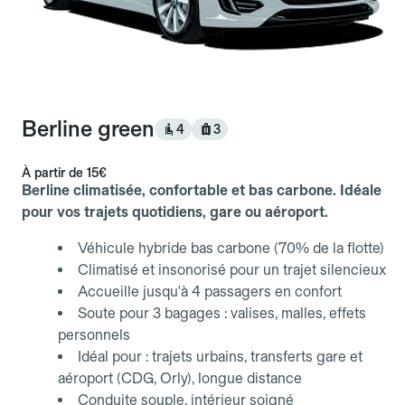
Berline green
4
3
À partir de
15€
Berline climatisée, confortable et bas carbone. Idéale
pour vos trajets quotidiens, gare ou aéroport.
Véhicule hybride bas carbone (70% de la flotte)
Climatisé et insonorisé pour un trajet silencieux
Accueille jusqu'à 4 passagers en confort
Soute pour 3 bagages : valises, malles, effets
personnels
Idéal pour : trajets urbains, transferts gare et
aéroport (CDG, Orly), longue distance
Conduite souple, intérieur soigné