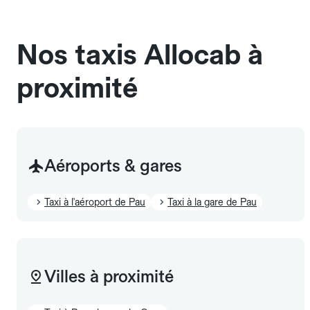
sans cage ni frais supplémentaire, mais doivent
également être mentionnés à l'avance.
Nos taxis Allocab à
proximité
Aéroports & gares
Taxi à l'aéroport de Pau
Taxi à la gare de Pau
Villes à proximité