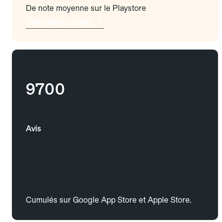
De note moyenne sur le Playstore
Téléchargez l'app
9700
Avis
Cumulés sur Google App Store et Apple Store.