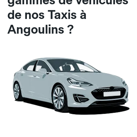
gammes de véhicules
de nos Taxis à
Angoulins ?