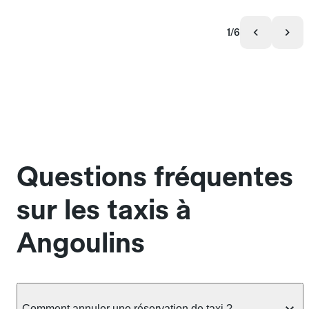
1/6
Questions fréquentes
sur les taxis à
Angoulins
Comment annuler une réservation de taxi ?