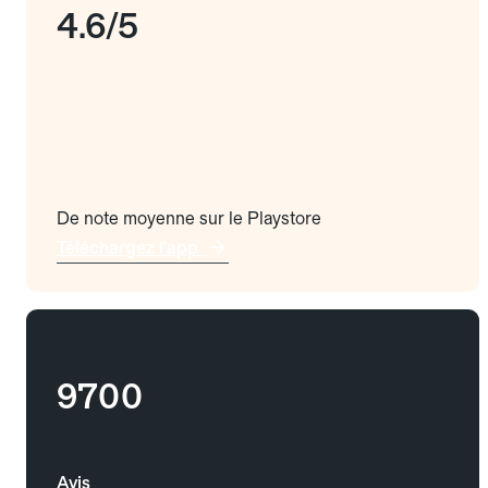
4.6/5
De note moyenne sur le Playstore
Téléchargez l'app
9700
Avis