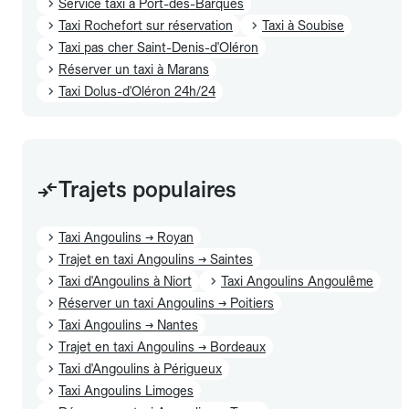
Service taxi à Port-des-Barques
Taxi Rochefort sur réservation
Taxi à Soubise
Taxi pas cher Saint-Denis-d'Oléron
Réserver un taxi à Marans
Taxi Dolus-d'Oléron 24h/24
Trajets populaires
Taxi Angoulins → Royan
Trajet en taxi Angoulins → Saintes
Taxi d'Angoulins à Niort
Taxi Angoulins Angoulême
Réserver un taxi Angoulins → Poitiers
Taxi Angoulins → Nantes
Trajet en taxi Angoulins → Bordeaux
Taxi d'Angoulins à Périgueux
Taxi Angoulins Limoges