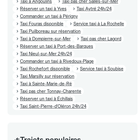
Taxi à Angoulins
Taxi pas cher Salles-sur-Mer
Réserver un taxi à Yves
Taxi Aytré 24h/24
Commander un taxi à Périgny
Taxi Fouras disponible
Service taxi à La Rochelle
Taxi Puilboreau sur réservation
Taxi à Dompierre-sur-Mer
Taxi pas cher Lagord
Réserver un taxi à Port-des-Barques
Taxi Nieul-sur-Mer 24h/24
Commander un taxi à Rivedoux-Plage
Taxi Rochefort disponible
Service taxi à Soubise
Taxi Marsilly sur réservation
Taxi à Sainte-Marie-de-Ré
Taxi pas cher Tonnay-Charente
Réserver un taxi à Échillais
Taxi Saint-Pierre-d'Oléron 24h/24
Trajets populaires