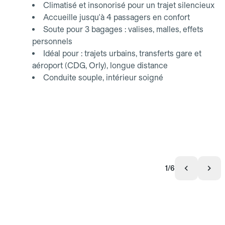
Climatisé et insonorisé pour un trajet silencieux
Accueille jusqu'à 4 passagers en confort
Soute pour 3 bagages : valises, malles, effets
personnels
Idéal pour : trajets urbains, transferts gare et
aéroport (CDG, Orly), longue distance
Conduite souple, intérieur soigné
1/6