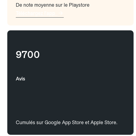
De note moyenne sur le Playstore
Téléchargez l'app
9700
Avis
Cumulés sur Google App Store et Apple Store.