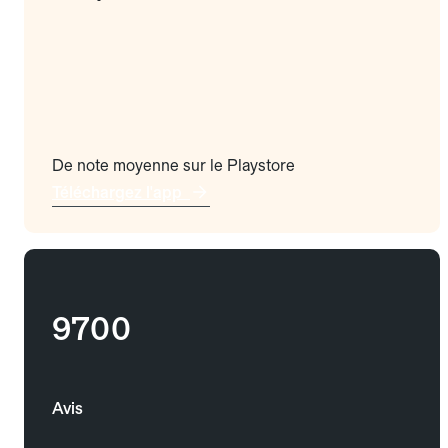
De note moyenne sur le Playstore
Téléchargez l'app
9700
Avis