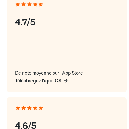
4.7/5
De note moyenne sur l'App Store
Téléchargez l'app iOS
4.6/5