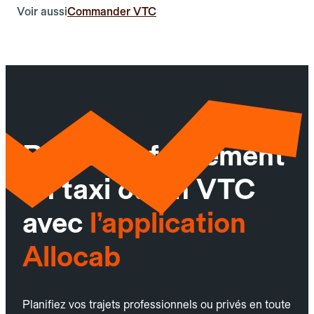
Voir aussi
Commander VTC
Réservez facilement
un taxi ou un VTC
avec
l’application
Allocab
Planifiez vos trajets professionnels ou privés en toute