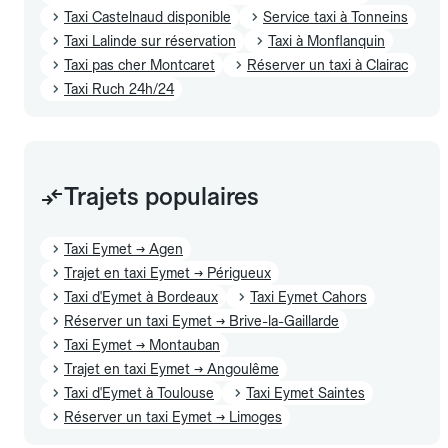
Taxi Castelnaud disponible
Service taxi à Tonneins
Taxi Lalinde sur réservation
Taxi à Monflanquin
Taxi pas cher Montcaret
Réserver un taxi à Clairac
Taxi Ruch 24h/24
Trajets populaires
Taxi Eymet → Agen
Trajet en taxi Eymet → Périgueux
Taxi d'Eymet à Bordeaux
Taxi Eymet Cahors
Réserver un taxi Eymet → Brive-la-Gaillarde
Taxi Eymet → Montauban
Trajet en taxi Eymet → Angoulême
Taxi d'Eymet à Toulouse
Taxi Eymet Saintes
Réserver un taxi Eymet → Limoges