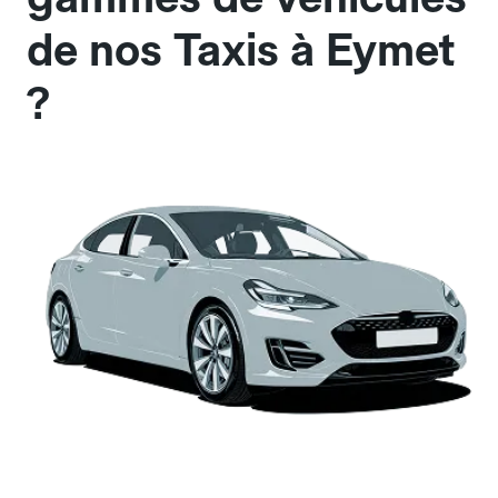
de nos Taxis à Eymet
?