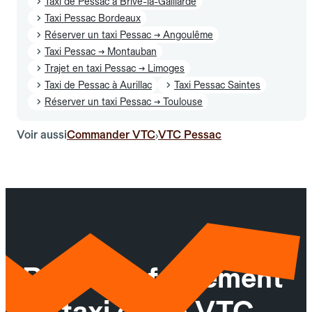
Taxi de Pessac à Brive-la-Gaillarde
Taxi Pessac Bordeaux
Réserver un taxi Pessac → Angoulême
Taxi Pessac → Montauban
Trajet en taxi Pessac → Limoges
Taxi de Pessac à Aurillac
Taxi Pessac Saintes
Réserver un taxi Pessac → Toulouse
Voir aussi
Commander VTC
VTC Pessac
›
Réservez facilement
un taxi ou un VTC