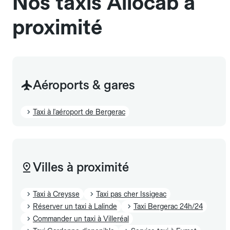
Nos taxis Allocab à
proximité
Aéroports & gares
Taxi à l'aéroport de Bergerac
Villes à proximité
Taxi à Creysse
Taxi pas cher Issigeac
Réserver un taxi à Lalinde
Taxi Bergerac 24h/24
Commander un taxi à Villeréal