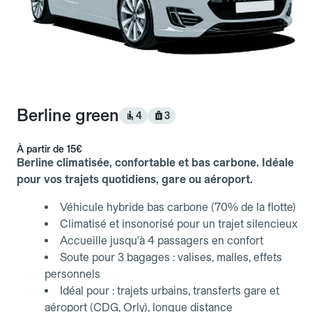
Berline green
4
3
À partir de
15€
Berline climatisée, confortable et bas carbone. Idéale
pour vos trajets quotidiens, gare ou aéroport.
Véhicule hybride bas carbone (70% de la flotte)
Climatisé et insonorisé pour un trajet silencieux
Accueille jusqu'à 4 passagers en confort
Soute pour 3 bagages : valises, malles, effets
personnels
Idéal pour : trajets urbains, transferts gare et
aéroport (CDG, Orly), longue distance