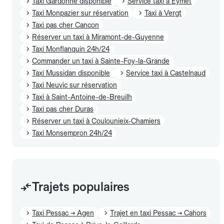
Taxi Gardonne disponible
Service taxi à Eymet
Taxi Monpazier sur réservation
Taxi à Vergt
Taxi pas cher Cancon
Réserver un taxi à Miramont-de-Guyenne
Taxi Monflanquin 24h/24
Commander un taxi à Sainte-Foy-la-Grande
Taxi Mussidan disponible
Service taxi à Castelnaud
Taxi Neuvic sur réservation
Taxi à Saint-Antoine-de-Breuilh
Taxi pas cher Duras
Réserver un taxi à Coulounieix-Chamiers
Taxi Monsempron 24h/24
Trajets populaires
Taxi Pessac → Agen
Trajet en taxi Pessac → Cahors