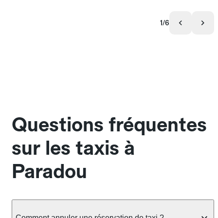
1/6
Questions fréquentes
sur les taxis à
Paradou
Comment annuler une réservation de taxi ?