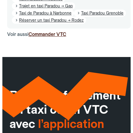
Trajet en taxi Paradou → Gap
Taxi de Paradou à Narbonne
Taxi Paradou Grenoble
Réserver un taxi Paradou → Rodez
Voir aussi
Commander VTC
Réservez facilement
un taxi ou un VTC
avec
l’application