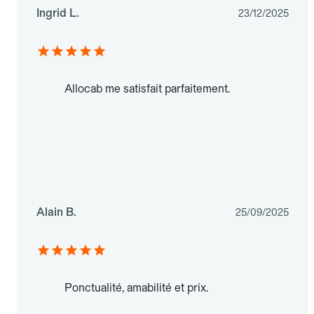
Ingrid L.
23/12/2025
Allocab me satisfait parfaitement.
Alain B.
25/09/2025
Ponctualité, amabilité et prix.