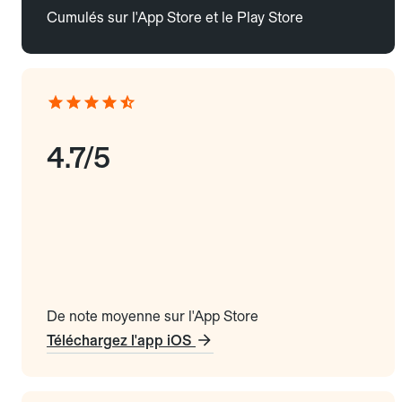
Cumulés sur l'App Store et le Play Store
4.7/5
De note moyenne sur l'App Store
Téléchargez l'app iOS