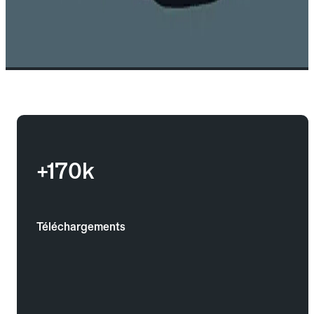
+170k
Téléchargements