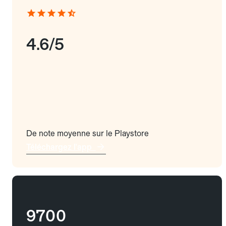
4.6/5
De note moyenne sur le Playstore
Téléchargez l'app
9700