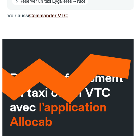
Réserver un taxi Eygalières → Nice
Voir aussi
Commander VTC
Réservez facilement
un taxi ou un VTC
avec
l’application
Allocab