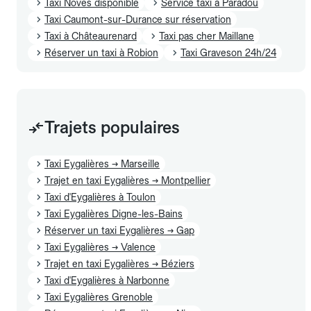
Taxi Noves disponible
Service taxi à Paradou
Taxi Caumont-sur-Durance sur réservation
Taxi à Châteaurenard
Taxi pas cher Maillane
Réserver un taxi à Robion
Taxi Graveson 24h/24
Trajets populaires
Taxi Eygalières → Marseille
Trajet en taxi Eygalières → Montpellier
Taxi d'Eygalières à Toulon
Taxi Eygalières Digne-les-Bains
Réserver un taxi Eygalières → Gap
Taxi Eygalières → Valence
Trajet en taxi Eygalières → Béziers
Taxi d'Eygalières à Narbonne
Taxi Eygalières Grenoble