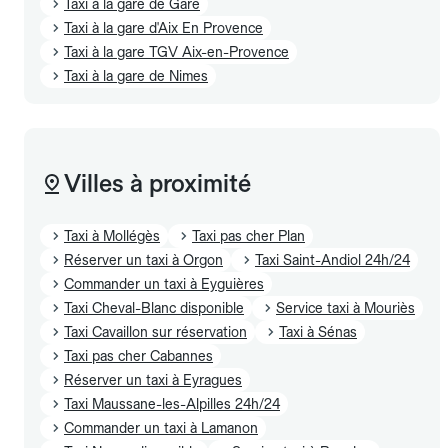
Taxi à la gare de Gare
Taxi à la gare d'Aix En Provence
Taxi à la gare TGV Aix-en-Provence
Taxi à la gare de Nimes
Villes à proximité
Taxi à Mollégès
Taxi pas cher Plan
Réserver un taxi à Orgon
Taxi Saint-Andiol 24h/24
Commander un taxi à Eyguières
Taxi Cheval-Blanc disponible
Service taxi à Mouriès
Taxi Cavaillon sur réservation
Taxi à Sénas
Taxi pas cher Cabannes
Réserver un taxi à Eyragues
Taxi Maussane-les-Alpilles 24h/24
Commander un taxi à Lamanon