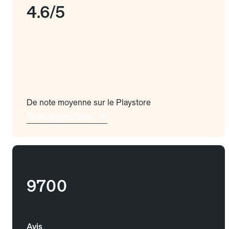
4.6/5
De note moyenne sur le Playstore
Téléchargez l'app
9700
Avis