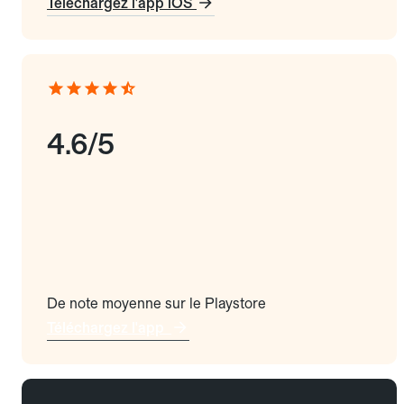
Téléchargez l'app iOS
4.6/5
De note moyenne sur le Playstore
Téléchargez l'app