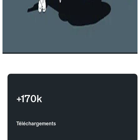
+170k
Téléchargements