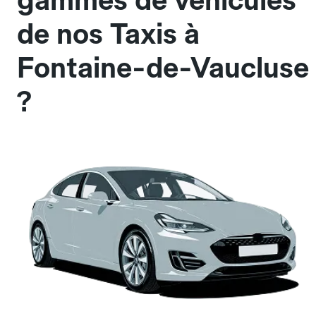
gammes de véhicules
de nos Taxis à
Fontaine-de-Vaucluse
?