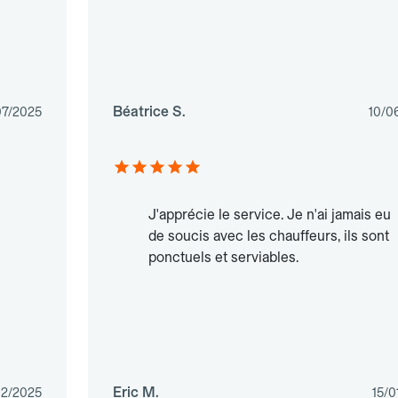
Béatrice S.
07/2025
10/0
J'apprécie le service. Je n'ai jamais eu
de soucis avec les chauffeurs, ils sont
ponctuels et serviables.
Eric M.
02/2025
15/0