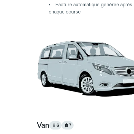
Facture automatique générée après
chaque course
Van
6
7