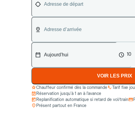
10
VOIR LES PRIX
Chauffeur confirmé dès la commande
Tarif fixe jo
Réservation jusqu’à 1 an à l’avance
Replanification automatique si retard de vol/train
Présent partout en France