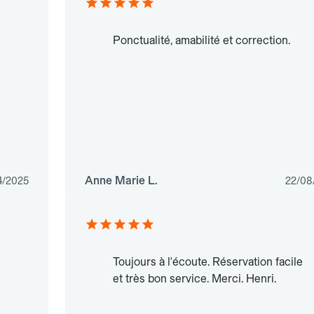
n
Ponctualité, amabilité et correction.
Anne Marie L.
4/2025
22/08
Toujours à l'écoute. Réservation facile
et très bon service. Merci. Henri.