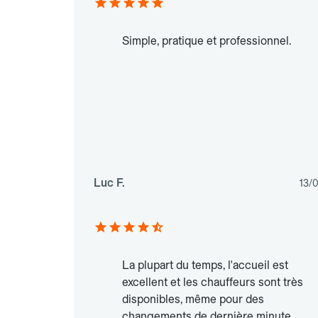
Simple, pratique et professionnel.
Luc F.
13/
La plupart du temps, l'accueil est
excellent et les chauffeurs sont très
disponibles, même pour des
changements de dernière minute.