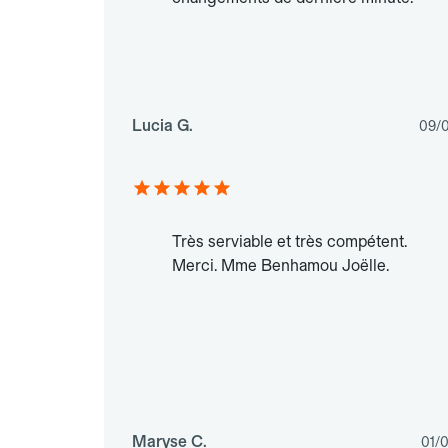
Lucia G.
09/
Très serviable et très compétent.
Merci. Mme Benhamou Joëlle.
Maryse C.
01/