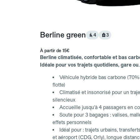
Berline green
4
3
À partir de
15€
Berline climatisée, confortable et bas carb
Idéale pour vos trajets quotidiens, gare ou
aéroport.
Véhicule hybride bas carbone (70% 
flotte)
Climatisé et insonorisé pour un traje
silencieux
Accueille jusqu'à 4 passagers en co
Soute pour 3 bagages : valises, mall
effets personnels
Idéal pour : trajets urbains, transfert
et aéroport (CDG, Orly), longue distan