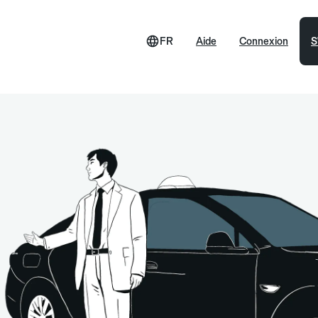
FR
Aide
Connexion
S