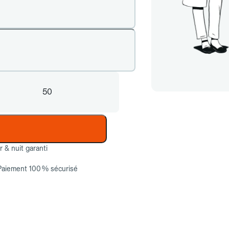
50
ur & nuit garanti
Paiement 100 % sécurisé