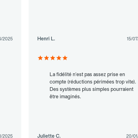
Henri L.
6/2025
15/07
La fidélité n'est pas assez prise en
compte (réductions périmées trop vite).
Des systèmes plus simples pourraient
être imaginés.
Juliette C.
1/2025
20/01