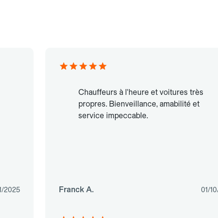
Chauffeurs à l'heure et voitures très
propres. Bienveillance, amabilité et
service impeccable.
Franck A.
1/2025
01/1