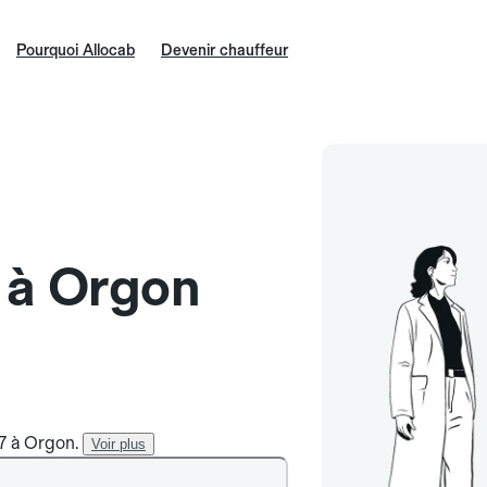
Pourquoi Allocab
Devenir chauffeur
e à Orgon
/7 à Orgon.
Voir plus