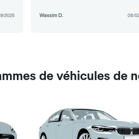
Wassim D.
09/2025
08/0
ammes de véhicules de n