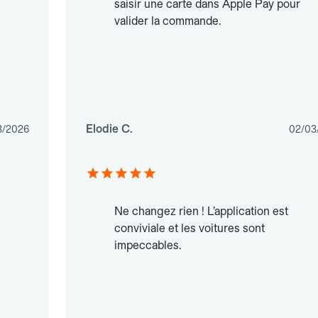
saisir une carte dans Apple Pay pour
valider la commande.
Elodie C.
3/2026
02/03
Ne changez rien ! L’application est
conviviale et les voitures sont
impeccables.