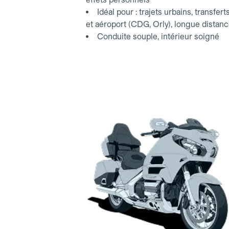
Idéal pour : trajets urbains, transfert
et aéroport (CDG, Orly), longue distan
Conduite souple, intérieur soigné