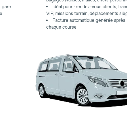
s gare
Idéal pour : rendez-vous clients, tran
ce
VIP, missions terrain, déplacements siè
Facture automatique générée après
chaque course