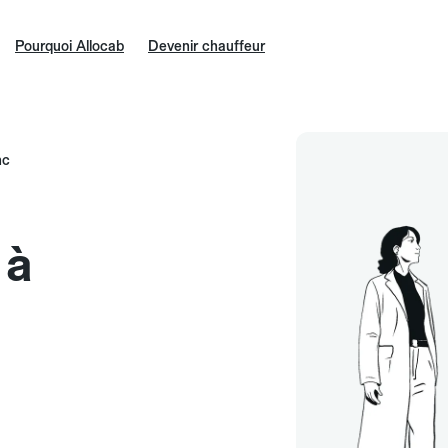
Pourquoi Allocab
Devenir chauffeur
nc
 à