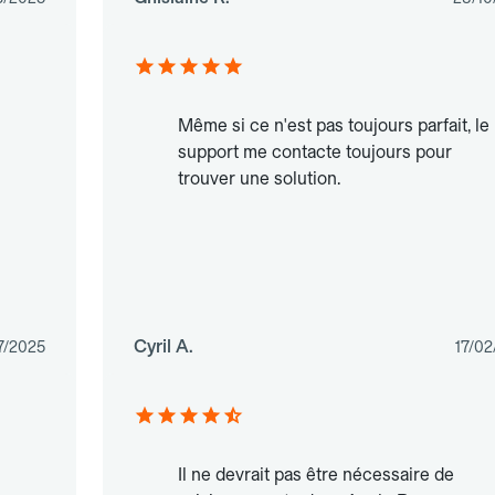
Même si ce n'est pas toujours parfait, le
support me contacte toujours pour
trouver une solution.
Cyril A.
7/2025
17/02
Il ne devrait pas être nécessaire de