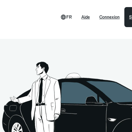
FR
Aide
Connexion
S