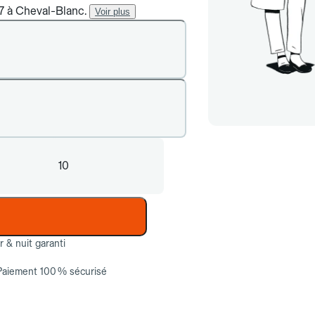
/7 à Cheval-Blanc.
Voir plus
10
ur & nuit garanti
Paiement 100 % sécurisé