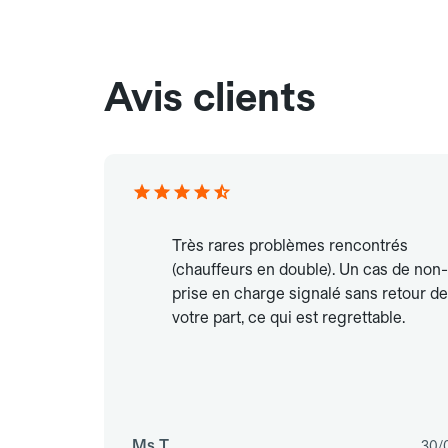
Avis clients
Très rares problèmes rencontrés
(chauffeurs en double). Un cas de non-
prise en charge signalé sans retour de
votre part, ce qui est regrettable.
Ms T.
30/