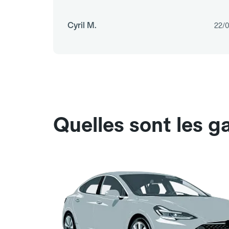
Cyril M.
22/
Quelles sont les g