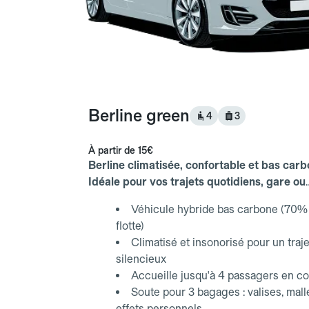
Berline green
4
3
À partir de
15€
Berline climatisée, confortable et bas carb
Idéale pour vos trajets quotidiens, gare ou
aéroport.
Véhicule hybride bas carbone (70% 
flotte)
Climatisé et insonorisé pour un traje
silencieux
Accueille jusqu'à 4 passagers en co
Soute pour 3 bagages : valises, mall
effets personnels