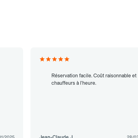
Réservation facile. Coût raisonnable et
chauffeurs à l'heure.
Jean-Claude J.
01/2025
28/0