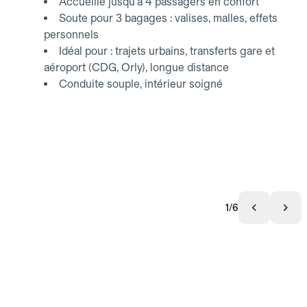
Accueille jusqu'à 4 passagers en confort
Soute pour 3 bagages : valises, malles, effets
personnels
Idéal pour : trajets urbains, transferts gare et
aéroport (CDG, Orly), longue distance
Conduite souple, intérieur soigné
1/6