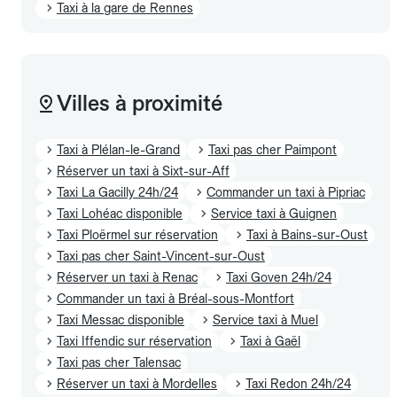
Taxi à la gare de Rennes
Villes à proximité
Taxi à Plélan-le-Grand
Taxi pas cher Paimpont
Réserver un taxi à Sixt-sur-Aff
Taxi La Gacilly 24h/24
Commander un taxi à Pipriac
Taxi Lohéac disponible
Service taxi à Guignen
Taxi Ploërmel sur réservation
Taxi à Bains-sur-Oust
Taxi pas cher Saint-Vincent-sur-Oust
Réserver un taxi à Renac
Taxi Goven 24h/24
Commander un taxi à Bréal-sous-Montfort
Taxi Messac disponible
Service taxi à Muel
Taxi Iffendic sur réservation
Taxi à Gaël
Taxi pas cher Talensac
Réserver un taxi à Mordelles
Taxi Redon 24h/24