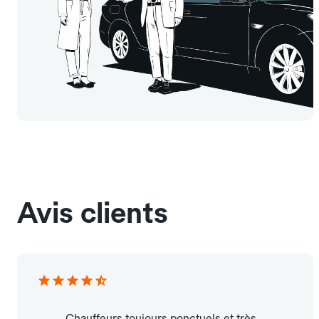
Avis clients
Chauffeurs toujours ponctuels et très