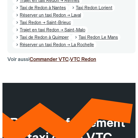
Trajet en taxi Redon → Rennes
Taxi de Redon à Nantes
Taxi Redon Lorient
Réserver un taxi Redon → Laval
Taxi Redon → Saint-Brieuc
Trajet en taxi Redon → Saint-Malo
Taxi de Redon à Quimper
Taxi Redon Le Mans
Réserver un taxi Redon → La Rochelle
Voir aussi
Commander VTC
VTC Redon
›
Réservez facilement
un taxi ou un VTC