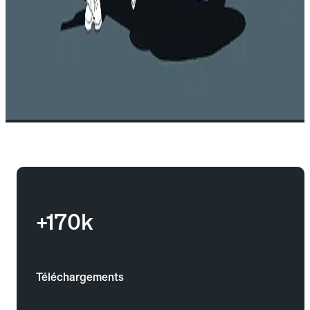
+170k
Téléchargements