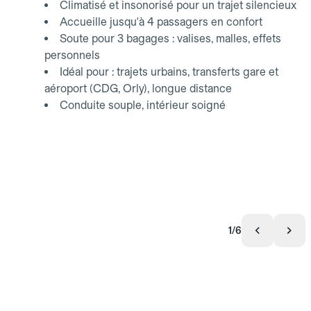
Climatisé et insonorisé pour un trajet silencieux
Accueille jusqu'à 4 passagers en confort
Soute pour 3 bagages : valises, malles, effets
personnels
Idéal pour : trajets urbains, transferts gare et
aéroport (CDG, Orly), longue distance
Conduite souple, intérieur soigné
1/6