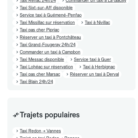
Taxi Renac 24h/24
Commander un taxi à La Gacilly
Taxi Sixt-sur-Aff disponible
Service taxi à Guémené-Penfao
Taxi Missillac sur réservation
Taxi à Nivillac
Taxi pas cher Pipriac
Réserver un taxi à Pontchâteau
Taxi Grand-Fougeray 24h/24
Commander un taxi à Campbon
Taxi Messac disponible
Service taxi à Guer
Taxi Lohéac sur réservation
Taxi à Herbignac
Taxi pas cher Marsac
Réserver un taxi à Derval
Taxi Blain 24h/24
Trajets populaires
Taxi Redon → Vannes