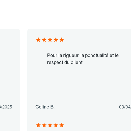
Pour la rigueur, la ponctualité et le
respect du client.
Celine B.
3/2025
03/04