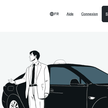
FR
Aide
Connexion
S