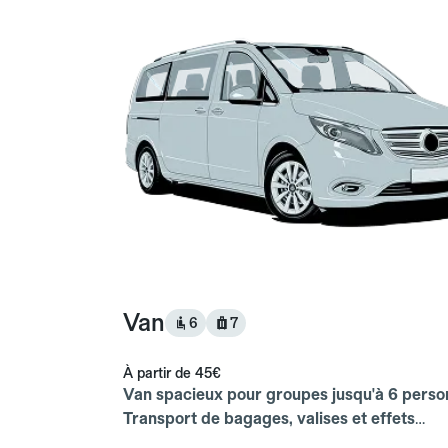
Van
6
7
À partir de
45€
Van spacieux pour groupes jusqu'à 6 perso
Transport de bagages, valises et effets
personnels inclus.