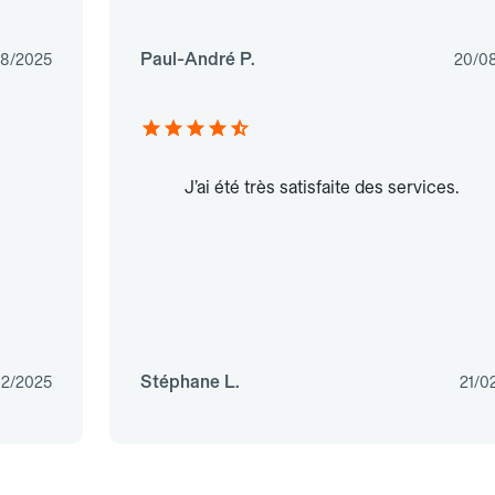
Paul-André P.
08/2025
20/0
J’ai été très satisfaite des services.
Stéphane L.
12/2025
21/0