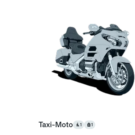
Taxi-Moto
1
1