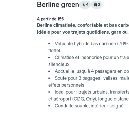
Berline green
4
3
À partir de
15€
Berline climatisée, confortable et bas carb
Idéale pour vos trajets quotidiens, gare ou
aéroport.
Véhicule hybride bas carbone (70% 
flotte)
Climatisé et insonorisé pour un traje
silencieux
Accueille jusqu'à 4 passagers en co
Soute pour 3 bagages : valises, mall
effets personnels
Idéal pour : trajets urbains, transfert
et aéroport (CDG, Orly), longue distan
Conduite souple, intérieur soigné