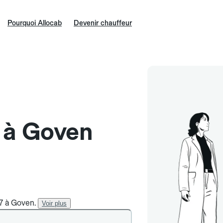
Pourquoi Allocab
Devenir chauffeur
e à Goven
/7 à Goven.
Voir plus