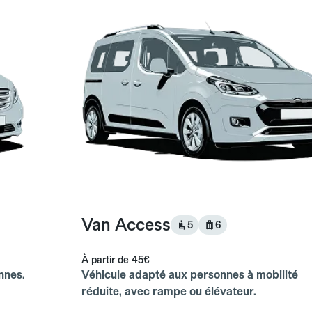
Van Access
5
6
À partir de
45€
nnes.
Véhicule adapté aux personnes à mobilité
réduite, avec rampe ou élévateur.