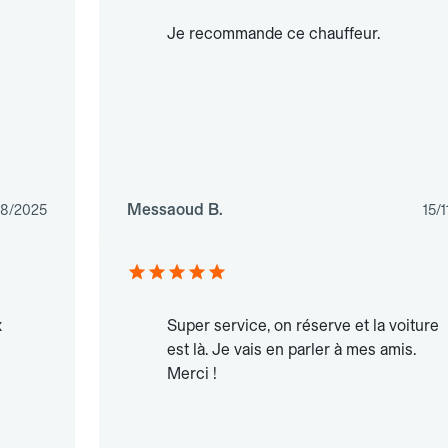
Je recommande ce chauffeur.
Messaoud B.
08/2025
15/
x
Super service, on réserve et la voiture
est là. Je vais en parler à mes amis.
Merci !