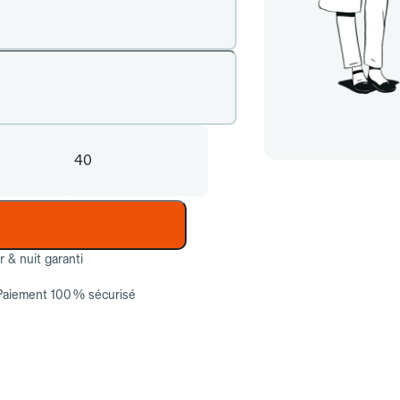
40
ur & nuit garanti
Paiement 100 % sécurisé