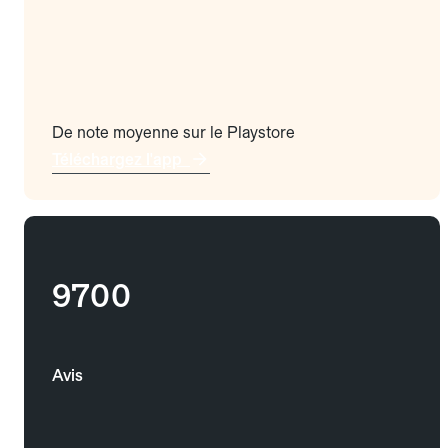
De note moyenne sur le Playstore
Téléchargez l'app
9700
Avis