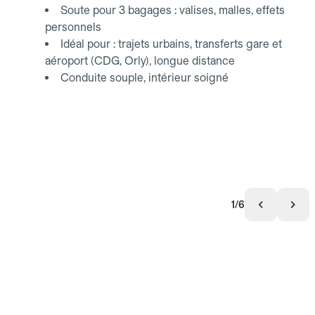
Soute pour 3 bagages : valises, malles, effets
personnels
Idéal pour : trajets urbains, transferts gare et
aéroport (CDG, Orly), longue distance
Conduite souple, intérieur soigné
1/6