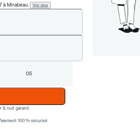
/7 à Mirabeau.
Voir plus
05
ur & nuit garanti
Paiement 100 % sécurisé