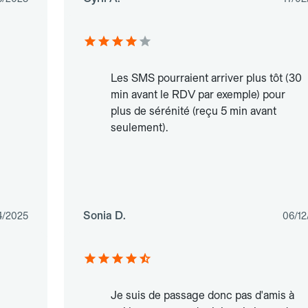
Les SMS pourraient arriver plus tôt (30
min avant le RDV par exemple) pour
plus de sérénité (reçu 5 min avant
seulement).
Sonia D.
4/2025
06/12
Je suis de passage donc pas d'amis à