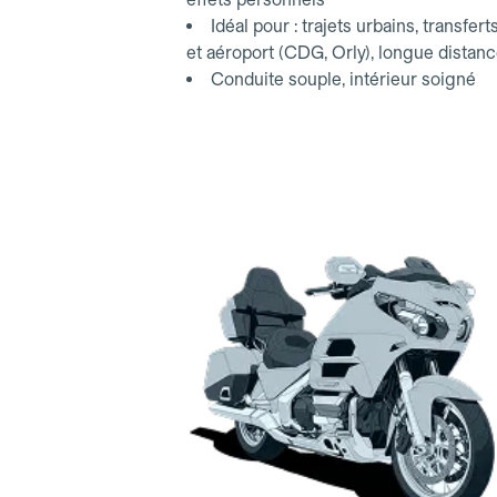
Idéal pour : trajets urbains, transfert
et aéroport (CDG, Orly), longue distan
Conduite souple, intérieur soigné