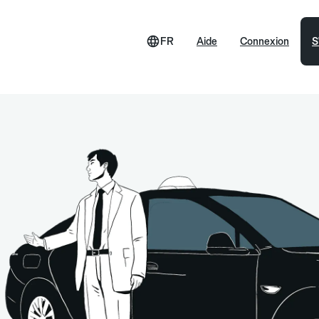
FR
Aide
Connexion
S