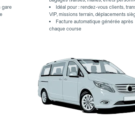
s gare
Idéal pour : rendez-vous clients, tran
ce
VIP, missions terrain, déplacements siè
Facture automatique générée après
chaque course