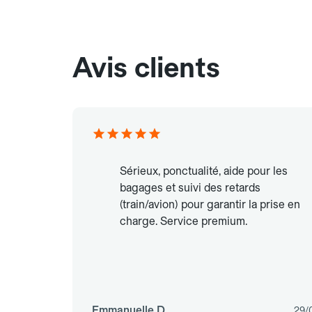
Avis clients
Sérieux, ponctualité, aide pour les
bagages et suivi des retards
(train/avion) pour garantir la prise en
charge. Service premium.
Emmanuelle D.
29/