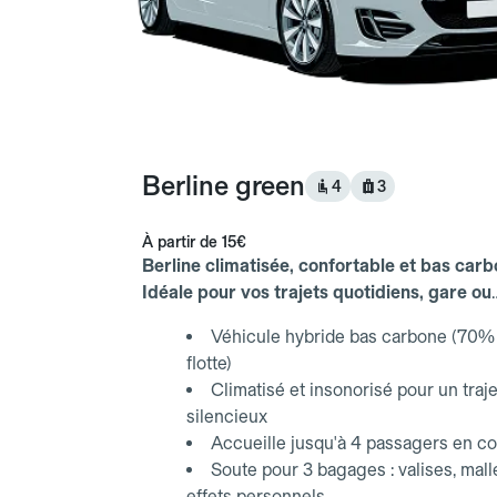
Berline green
4
3
À partir de
15€
Berline climatisée, confortable et bas carb
Idéale pour vos trajets quotidiens, gare ou
aéroport.
Véhicule hybride bas carbone (70% 
flotte)
Climatisé et insonorisé pour un traje
silencieux
Accueille jusqu'à 4 passagers en co
Soute pour 3 bagages : valises, mall
effets personnels