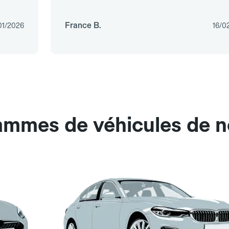
France B.
01/2026
16/0
gammes de véhicules de n