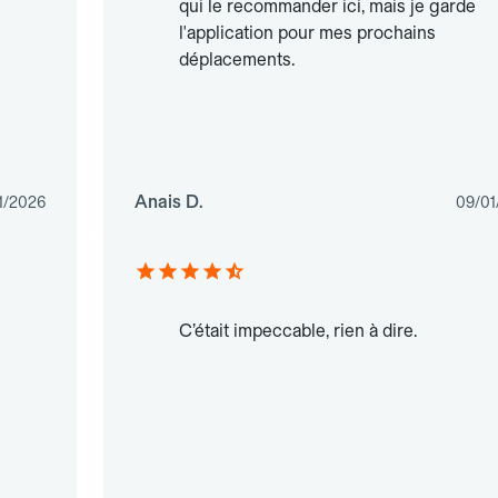
qui le recommander ici, mais je garde
l'application pour mes prochains
déplacements.
Anais D.
1/2026
09/01
C’était impeccable, rien à dire.