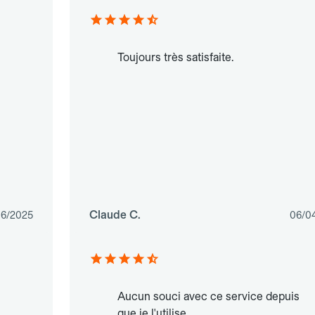
Toujours très satisfaite.
Claude C.
06/2025
06/0
Aucun souci avec ce service depuis
que je l'utilise.