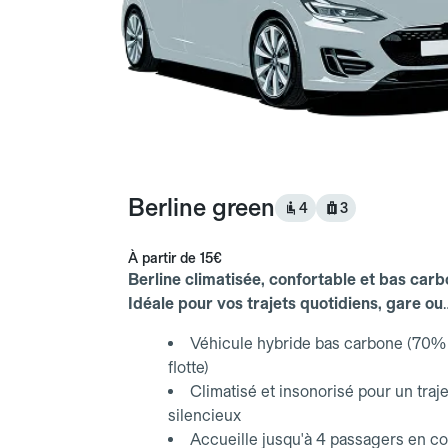
Berline green
4
3
À partir de
15€
Berline climatisée, confortable et bas carb
Idéale pour vos trajets quotidiens, gare ou
aéroport.
Véhicule hybride bas carbone (70% 
flotte)
Climatisé et insonorisé pour un traje
silencieux
Accueille jusqu'à 4 passagers en co