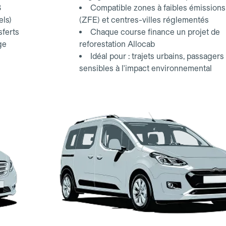
3
Compatible zones à faibles émissions
els)
(ZFE) et centres-villes réglementés
sferts
Chaque course finance un projet de
ge
reforestation Allocab
Idéal pour : trajets urbains, passagers
sensibles à l'impact environnemental