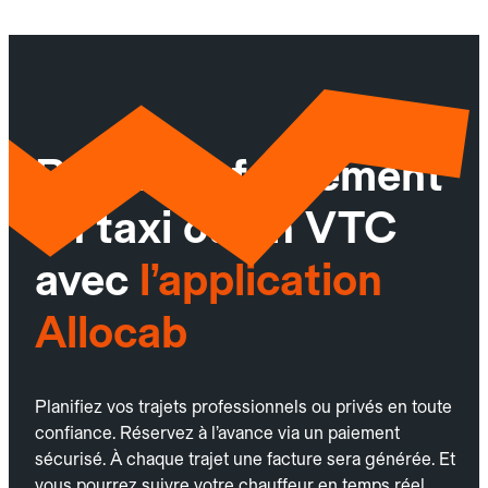
Réservez facilement
un taxi ou un VTC
avec
l’application
Allocab
Planifiez vos trajets professionnels ou privés en toute
confiance. Réservez à l’avance via un paiement
sécurisé. À chaque trajet une facture sera générée. Et
vous pourrez suivre votre chauffeur en temps réel.