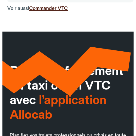
Voir aussi
Commander VTC
Réservez facilement
un taxi ou un VTC
avec
l’application
Allocab
Planifiez vos trajets professionnels ou privés en toute