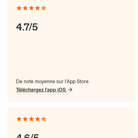
4.7/5
De note moyenne sur l'App Store
Téléchargez l'app iOS
4.6/5