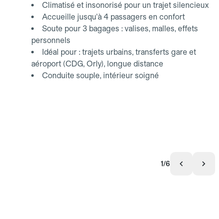
Climatisé et insonorisé pour un trajet silencieux
Accueille jusqu'à 4 passagers en confort
Soute pour 3 bagages : valises, malles, effets
personnels
Idéal pour : trajets urbains, transferts gare et
aéroport (CDG, Orly), longue distance
Conduite souple, intérieur soigné
1/6