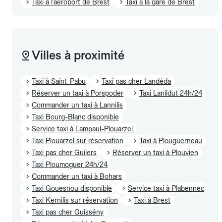
Taxi à l'aéroport de Brest
Taxi à la gare de Brest
Villes à proximité
Taxi à Saint-Pabu
Taxi pas cher Landéda
Réserver un taxi à Porspoder
Taxi Lanildut 24h/24
Commander un taxi à Lannilis
Taxi Bourg-Blanc disponible
Service taxi à Lampaul-Plouarzel
Taxi Plouarzel sur réservation
Taxi à Plouguerneau
Taxi pas cher Guilers
Réserver un taxi à Plouvien
Taxi Ploumoguer 24h/24
Commander un taxi à Bohars
Taxi Gouesnou disponible
Service taxi à Plabennec
Taxi Kernilis sur réservation
Taxi à Brest
Taxi pas cher Guissény