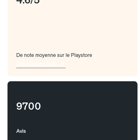
De note moyenne sur le Playstore
Téléchargez l'app
9700
Avis