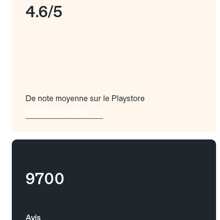
4.6/5
De note moyenne sur le Playstore
Téléchargez l'app
9700
Avis