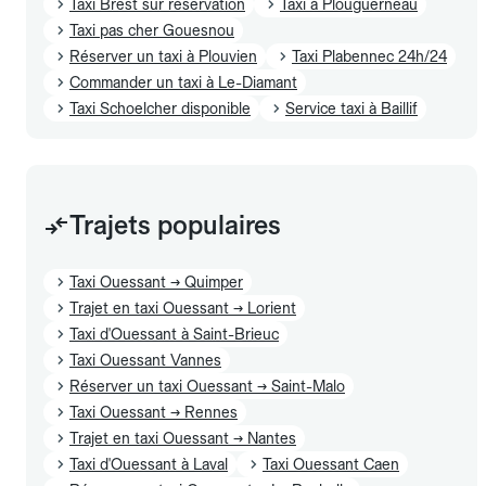
Taxi Brest sur réservation
Taxi à Plouguerneau
Taxi pas cher Gouesnou
Réserver un taxi à Plouvien
Taxi Plabennec 24h/24
Commander un taxi à Le-Diamant
Taxi Schoelcher disponible
Service taxi à Baillif
Trajets populaires
Taxi Ouessant → Quimper
Trajet en taxi Ouessant → Lorient
Taxi d'Ouessant à Saint-Brieuc
Taxi Ouessant Vannes
Réserver un taxi Ouessant → Saint-Malo
Taxi Ouessant → Rennes
Trajet en taxi Ouessant → Nantes
Taxi d'Ouessant à Laval
Taxi Ouessant Caen