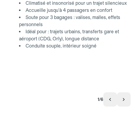
Climatisé et insonorisé pour un trajet silencieux
Accueille jusqu'à 4 passagers en confort
Soute pour 3 bagages : valises, malles, effets
personnels
Idéal pour : trajets urbains, transferts gare et
aéroport (CDG, Orly), longue distance
Conduite souple, intérieur soigné
1/6