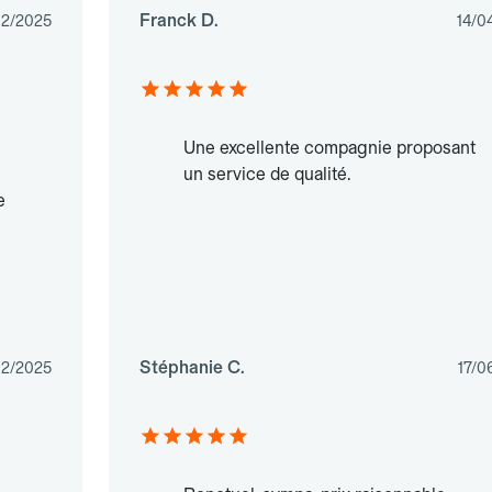
Franck D.
12/2025
14/0
Une excellente compagnie proposant
un service de qualité.
e
Stéphanie C.
2/2025
17/0