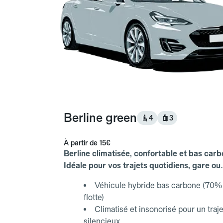
Berline green
4
3
À partir de
15€
Berline climatisée, confortable et bas carb
Idéale pour vos trajets quotidiens, gare ou
aéroport.
Véhicule hybride bas carbone (70% 
flotte)
Climatisé et insonorisé pour un traje
silencieux