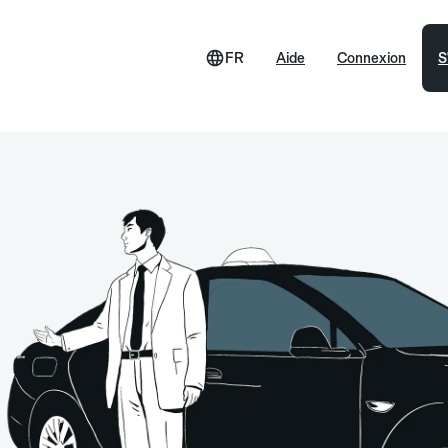
FR
Aide
Connexion
S