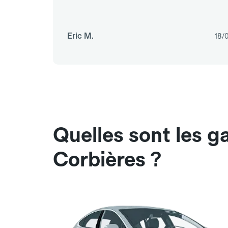
Eric M.
18/
Quelles sont les g
Corbières ?