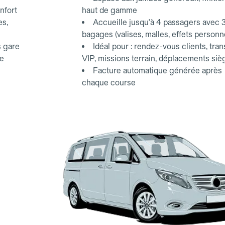
nfort
haut de gamme
es,
Accueille jusqu'à 4 passagers avec 
bagages (valises, malles, effets personn
s gare
Idéal pour : rendez-vous clients, tran
ce
VIP, missions terrain, déplacements siè
Facture automatique générée après
chaque course