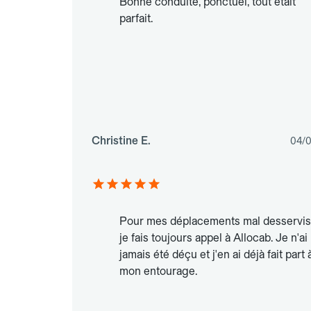
Bonne conduite, ponctuel, tout était
parfait.
Christine E.
04/
Pour mes déplacements mal desservis
je fais toujours appel à Allocab. Je n'ai
jamais été déçu et j'en ai déjà fait part 
mon entourage.