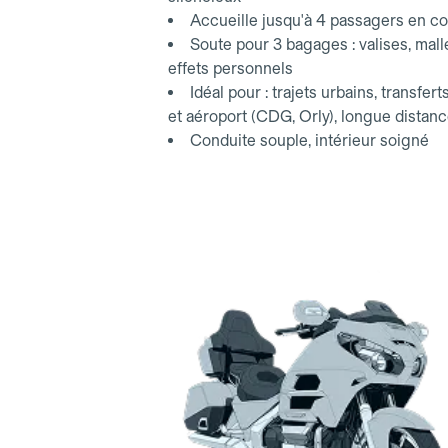
Accueille jusqu'à 4 passagers en co
Soute pour 3 bagages : valises, mall
effets personnels
Idéal pour : trajets urbains, transfert
et aéroport (CDG, Orly), longue distan
Conduite souple, intérieur soigné