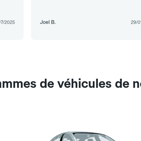
Joel B.
07/2025
29/0
ammes de véhicules de n