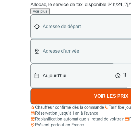
Allocab, le service de taxi disponible 24h/24, 7
Voir plus
11
VOIR LES PRIX
Chauffeur confirmé dès la commande
Tarif fixe jo
Réservation jusqu’à 1 an à l’avance
Replanification automatique si retard de vol/train
Présent partout en France