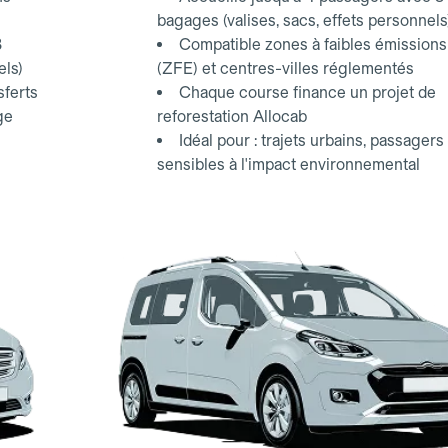
bagages (valises, sacs, effets personnels
3
Compatible zones à faibles émissions
els)
(ZFE) et centres-villes réglementés
sferts
Chaque course finance un projet de
ge
reforestation Allocab
Idéal pour : trajets urbains, passagers
sensibles à l'impact environnemental