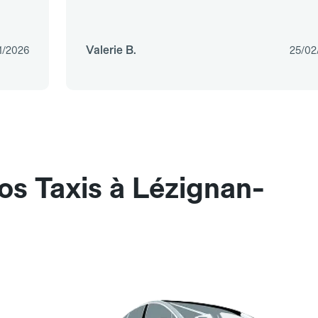
Valerie B.
1/2026
25/02
os Taxis à Lézignan-