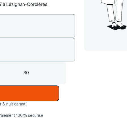
j/7 à Lézignan-Corbières.
30
ur & nuit garanti
Paiement 100 % sécurisé