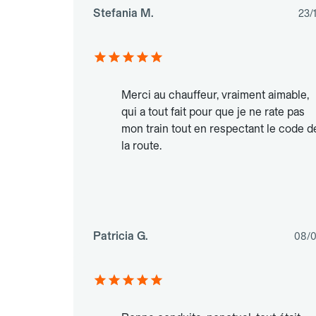
Stefania M.
23/
Merci au chauffeur, vraiment aimable,
qui a tout fait pour que je ne rate pas
mon train tout en respectant le code d
la route.
Patricia G.
08/0