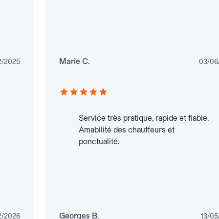
Marie C.
2/2025
03/06
Service très pratique, rapide et fiable.
Amabilité des chauffeurs et
ponctualité.
Georges B.
2/2026
13/05