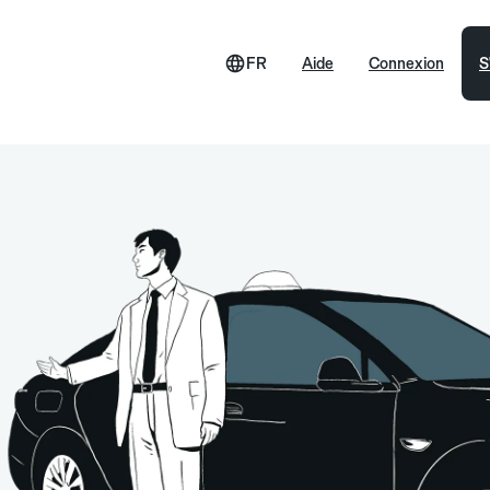
FR
Aide
Connexion
S