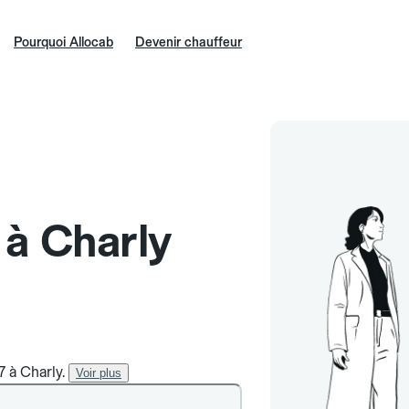
Pourquoi Allocab
Devenir chauffeur
 à Charly
7 à Charly.
Voir plus