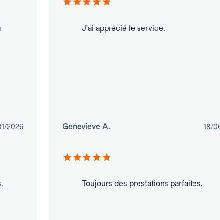
a
J'ai apprécié le service.
Genevieve A.
01/2026
18/0
.
Toujours des prestations parfaites.