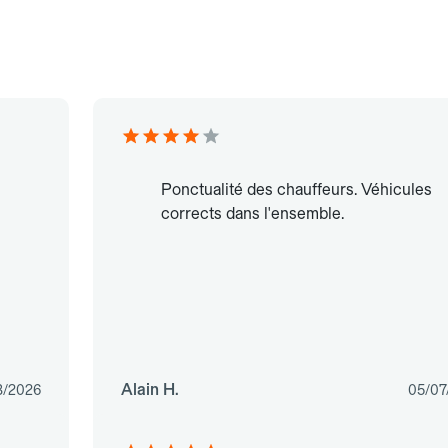
Ponctualité des chauffeurs. Véhicules
corrects dans l'ensemble.
Alain H.
3/2026
05/07