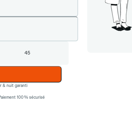
45
ur & nuit garanti
Paiement 100 % sécurisé