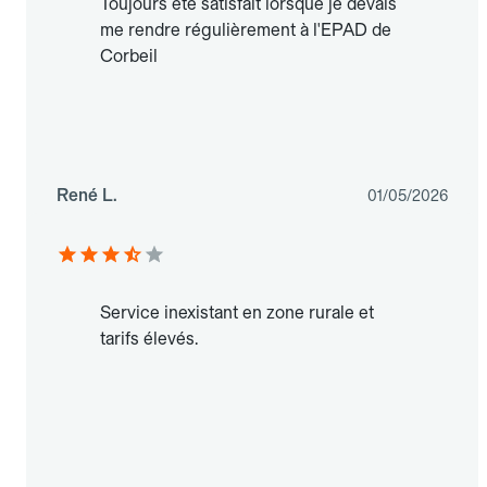
Toujours été satisfait lorsque je devais
me rendre régulièrement à l'EPAD de
Corbeil
René L.
01/05/2026
Service inexistant en zone rurale et
tarifs élevés.