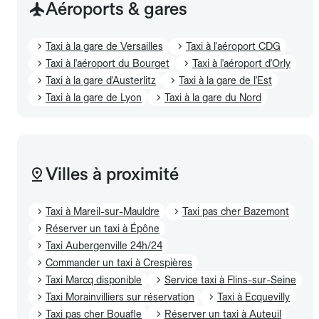
Aéroports & gares
Taxi à la gare de Versailles
Taxi à l'aéroport CDG
Taxi à l'aéroport du Bourget
Taxi à l'aéroport d'Orly
Taxi à la gare d'Austerlitz
Taxi à la gare de l'Est
Taxi à la gare de Lyon
Taxi à la gare du Nord
Villes à proximité
Taxi à Mareil-sur-Mauldre
Taxi pas cher Bazemont
Réserver un taxi à Épône
Taxi Aubergenville 24h/24
Commander un taxi à Crespières
Taxi Marcq disponible
Service taxi à Flins-sur-Seine
Taxi Morainvilliers sur réservation
Taxi à Ecquevilly
Taxi pas cher Bouafle
Réserver un taxi à Auteuil