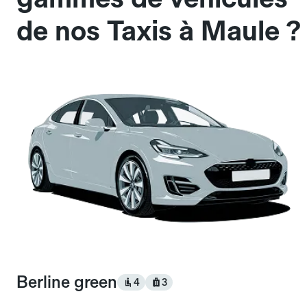
de nos Taxis à Maule ?
Berline green
4
3