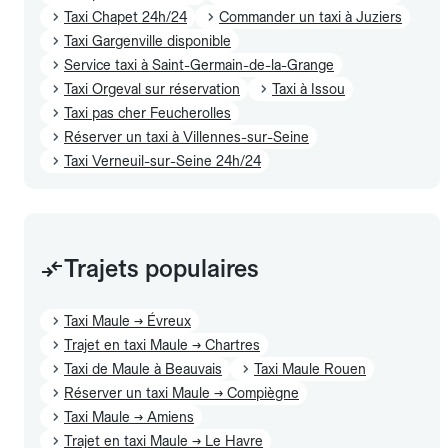
Taxi Chapet 24h/24
Commander un taxi à Juziers
Taxi Gargenville disponible
Service taxi à Saint-Germain-de-la-Grange
Taxi Orgeval sur réservation
Taxi à Issou
Taxi pas cher Feucherolles
Réserver un taxi à Villennes-sur-Seine
Taxi Verneuil-sur-Seine 24h/24
Trajets populaires
Taxi Maule → Évreux
Trajet en taxi Maule → Chartres
Taxi de Maule à Beauvais
Taxi Maule Rouen
Réserver un taxi Maule → Compiègne
Taxi Maule → Amiens
Trajet en taxi Maule → Le Havre