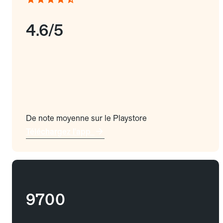
4.6/5
De note moyenne sur le Playstore
Téléchargez l'app
9700