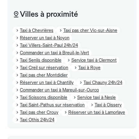
Villes à proximité
Taxi à Chevrières
Taxi pas cher Vic-sur-Aisne
Réserver un taxi à Noyon
Taxi Villers-Saint-Paul 24h/24
Commander un taxi à Breuil-le-Vert
Taxi Senlis disponible
Service taxi à Clermont
Taxi Creil sur réservation
Taxi à Roye
Taxi pas cher Montdidier
Réserver un taxi à Chantilly
Taxi Chauny 24h/24
Commander un taxi à Mareuil-sur-Ourcq
Taxi Soissons disponible
Service taxi à Nesle
Taxi Saint-Pathus sur réservation
Taxi à Oissery
Taxi pas cher Crouy
Réserver un taxi à Lamorlaye
Taxi Othis 24h/24