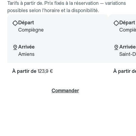
Tarifs à partir de. Prix fixés à la réservation — variations
possibles selon l'horaire et la disponibilité.
Départ
Départ
Compiègne
Compi
Arrivée
Arrivée
Amiens
Saint-D
À partir de
123,9 €
À partir 
Commander