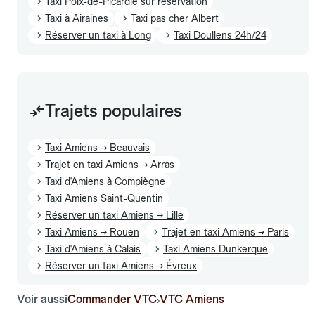
Taxi Poix-de-Picardie sur réservation
Taxi à Airaines
Taxi pas cher Albert
Réserver un taxi à Long
Taxi Doullens 24h/24
Trajets populaires
Taxi Amiens → Beauvais
Trajet en taxi Amiens → Arras
Taxi d'Amiens à Compiègne
Taxi Amiens Saint-Quentin
Réserver un taxi Amiens → Lille
Taxi Amiens → Rouen
Trajet en taxi Amiens → Paris
Taxi d'Amiens à Calais
Taxi Amiens Dunkerque
Réserver un taxi Amiens → Évreux
Voir aussi
Commander VTC
VTC Amiens
›