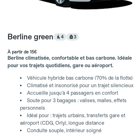
Berline green
4
3
À partir de
15€
Berline climatisée, confortable et bas carbone. Idéale
pour vos trajets quotidiens, gare ou aéroport.
Véhicule hybride bas carbone (70% de la flotte)
Climatisé et insonorisé pour un trajet silencieux
Accueille jusqu'à 4 passagers en confort
Soute pour 3 bagages : valises, malles, effets
personnels
Idéal pour : trajets urbains, transferts gare et
aéroport (CDG, Orly), longue distance
Conduite souple, intérieur soigné