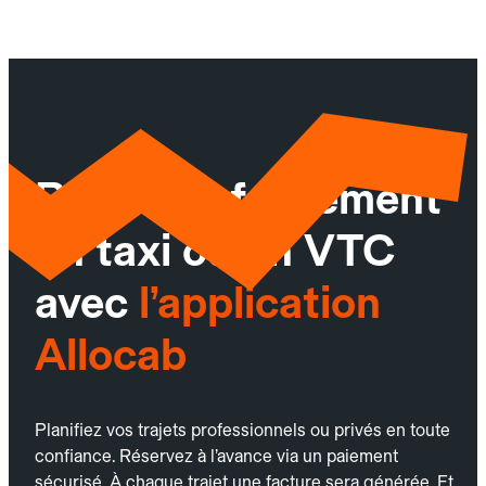
Réservez facilement
un taxi ou un VTC
avec
l’application
Allocab
Planifiez vos trajets professionnels ou privés en toute
confiance. Réservez à l’avance via un paiement
sécurisé. À chaque trajet une facture sera générée. Et