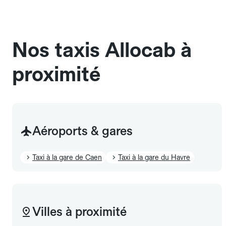
chauffeur". Les chiens d'assistance sont acceptés
sans cage ni frais supplémentaire, mais doivent
également être mentionnés à l'avance.
Nos taxis Allocab à
proximité
Aéroports & gares
Taxi à la gare de Caen
Taxi à la gare du Havre
Villes à proximité