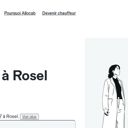
Pourquoi Allocab
Devenir chauffeur
 à Rosel
7 à Rosel.
Voir plus