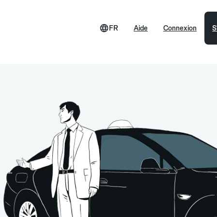
FR
Aide
Connexion
S