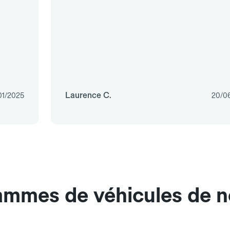
Laurence C.
01/2025
20/0
ammes de véhicules de no