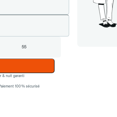
55
ur & nuit garanti
Paiement 100 % sécurisé