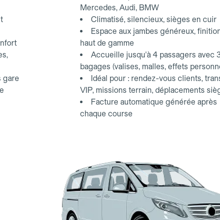
Mercedes, Audi, BMW
t
Climatisé, silencieux, sièges en cuir
Espace aux jambes généreux, finitio
nfort
haut de gamme
es,
Accueille jusqu'à 4 passagers avec 
bagages (valises, malles, effets personn
s gare
Idéal pour : rendez-vous clients, tran
ce
VIP, missions terrain, déplacements siè
Facture automatique générée après
chaque course