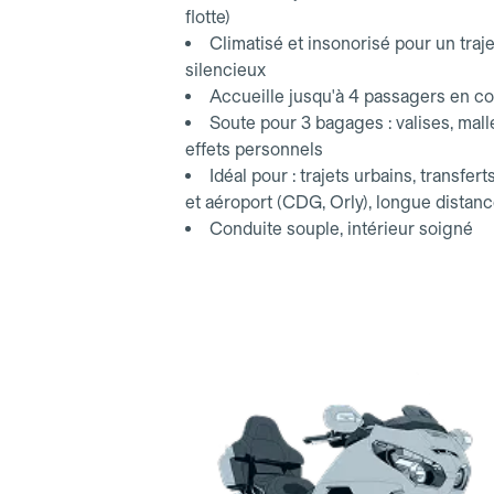
flotte)
Climatisé et insonorisé pour un traje
silencieux
Accueille jusqu'à 4 passagers en co
Soute pour 3 bagages : valises, mall
effets personnels
Idéal pour : trajets urbains, transfert
et aéroport (CDG, Orly), longue distan
Conduite souple, intérieur soigné