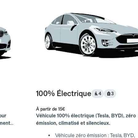
100% Électrique
4
3
À partir de
15€
our
Véhicule 100% électrique (Tesla, BYD), zéro
ements
émission, climatisé et silencieux.
Véhicule zéro émission : Tesla, BYD,