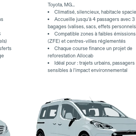
Toyota, MG...
Climatisé, silencieux, habitacle spaci
ns
Accueille jusqu'à 4 passagers avec 3
bagages (valises, sacs, effets personnels
3
Compatible zones à faibles émissions
els)
(ZFE) et centres-villes réglementés
sferts
Chaque course finance un projet de
ge
reforestation Allocab
Idéal pour : trajets urbains, passagers
sensibles à l'impact environnemental