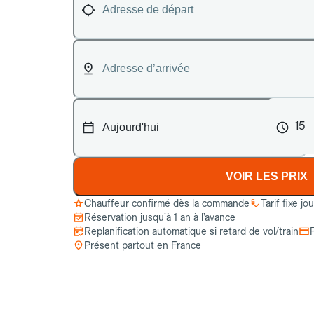
15
VOIR LES PRIX
Chauffeur confirmé dès la commande
Tarif fixe jo
Réservation jusqu’à 1 an à l’avance
Replanification automatique si retard de vol/train
Présent partout en France