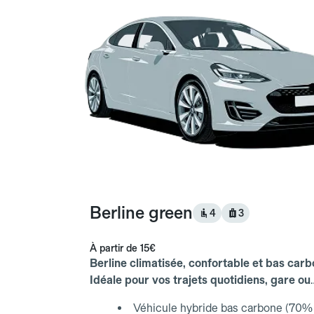
Berline green
4
3
À partir de
15€
Berline climatisée, confortable et bas carb
Idéale pour vos trajets quotidiens, gare ou
aéroport.
Véhicule hybride bas carbone (70% 