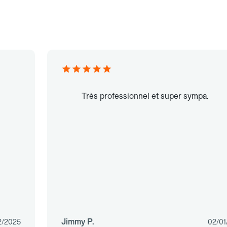
Très professionnel et super sympa.
Jimmy P.
2/2025
02/01