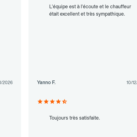
L'équipe est à l'écoute et le chauffeur
était excellent et très sympathique.
Yanno F.
1/2026
10/1
Toujours très satisfaite.