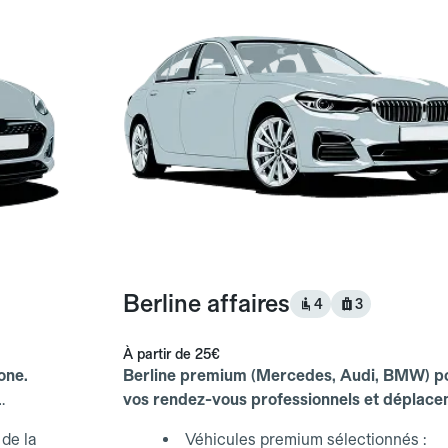
Berline affaires
4
3
À partir de
25€
one.
Berline premium (Mercedes, Audi, BMW) p
vos rendez-vous professionnels et déplac
d'affaires.
de la
Véhicules premium sélectionnés :