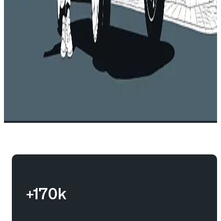
+170k