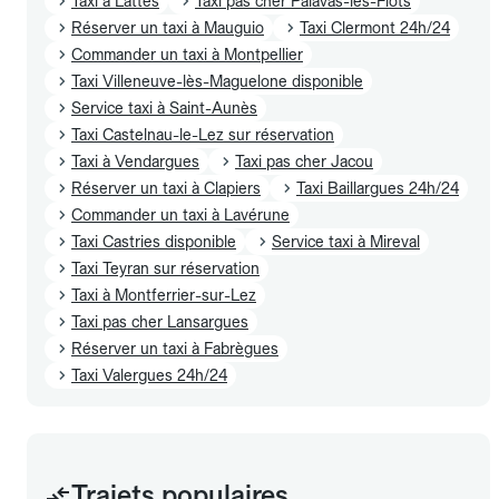
Taxi à Lattes
Taxi pas cher Palavas-les-Flots
Réserver un taxi à Mauguio
Taxi Clermont 24h/24
Commander un taxi à Montpellier
Taxi Villeneuve-lès-Maguelone disponible
Service taxi à Saint-Aunès
Taxi Castelnau-le-Lez sur réservation
Taxi à Vendargues
Taxi pas cher Jacou
Réserver un taxi à Clapiers
Taxi Baillargues 24h/24
Commander un taxi à Lavérune
Taxi Castries disponible
Service taxi à Mireval
Taxi Teyran sur réservation
Taxi à Montferrier-sur-Lez
Taxi pas cher Lansargues
Réserver un taxi à Fabrègues
Taxi Valergues 24h/24
Trajets populaires