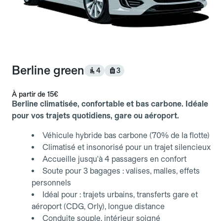
Berline green
4
3
À partir de
15€
Berline climatisée, confortable et bas carbone. Idéale
pour vos trajets quotidiens, gare ou aéroport.
Véhicule hybride bas carbone (70% de la flotte)
Climatisé et insonorisé pour un trajet silencieux
Accueille jusqu'à 4 passagers en confort
Soute pour 3 bagages : valises, malles, effets
personnels
Idéal pour : trajets urbains, transferts gare et
aéroport (CDG, Orly), longue distance
Conduite souple, intérieur soigné