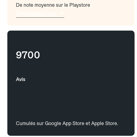
De note moyenne sur le Playstore
Téléchargez l'app
9700
Avis
Cumulés sur Google App Store et Apple Store.