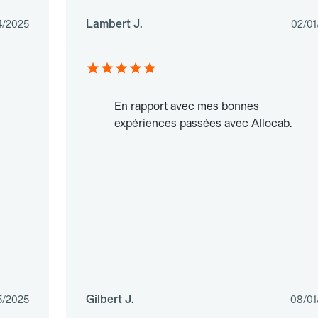
Lambert J.
4/2025
02/01
En rapport avec mes bonnes
expériences passées avec Allocab.
Gilbert J.
5/2025
08/01