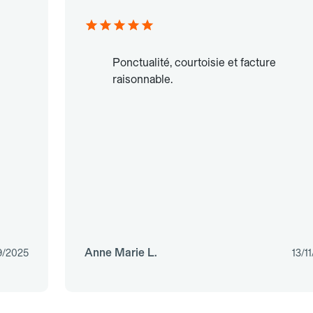
Ponctualité, courtoisie et facture
raisonnable.
Anne Marie L.
9/2025
13/1