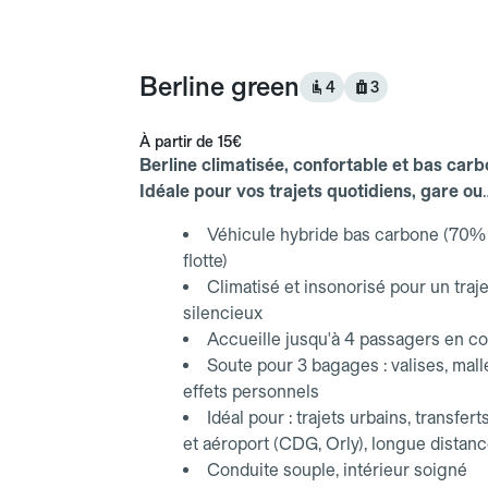
Berline green
4
3
À partir de
15€
Berline climatisée, confortable et bas carb
Idéale pour vos trajets quotidiens, gare ou
aéroport.
Véhicule hybride bas carbone (70% 
flotte)
Climatisé et insonorisé pour un traje
silencieux
Accueille jusqu'à 4 passagers en co
Soute pour 3 bagages : valises, mall
effets personnels
Idéal pour : trajets urbains, transfert
et aéroport (CDG, Orly), longue distan
Conduite souple, intérieur soigné