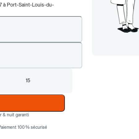
/7 à Port-Saint-Louis-du-
15
ur & nuit garanti
Paiement 100 % sécurisé