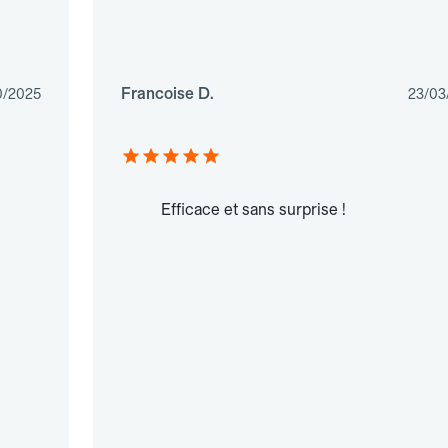
Francoise D.
0/2025
23/03
Efficace et sans surprise !