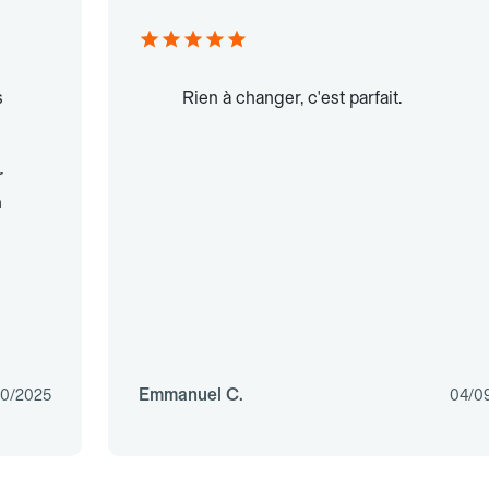
s
Rien à changer, c'est parfait.
r
n
Emmanuel C.
10/2025
04/0