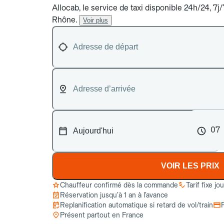
Allocab, le service de taxi disponible 24h/24, 7j
Rhône.
Voir plus
07
VOIR LES PRIX
Chauffeur confirmé dès la commande
Tarif fixe jo
Réservation jusqu’à 1 an à l’avance
Replanification automatique si retard de vol/train
Présent partout en France