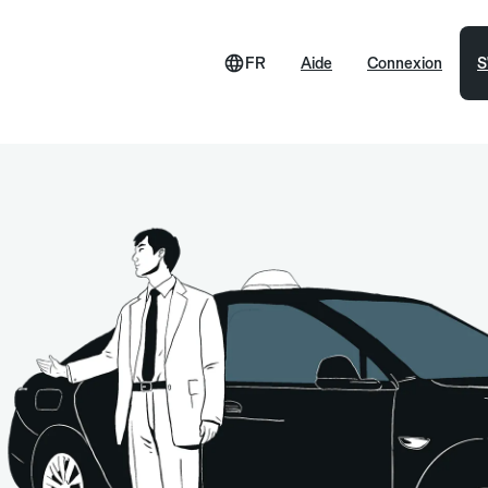
FR
Aide
Connexion
S