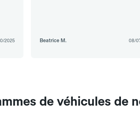
Beatrice M.
10/2025
08/0
gammes de véhicules de n