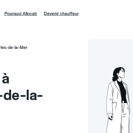
Pourquoi Allocab
Devenir chauffeur
ries-de-la-Mer
 à
-de-la-