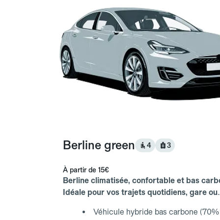
Berline green
4
3
À partir de
15€
Berline climatisée, confortable et bas carb
Idéale pour vos trajets quotidiens, gare ou
aéroport.
Véhicule hybride bas carbone (70% 