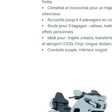
flotte)
Climatisé et insonorisé pour un traje
silencieux
Accueille jusqu'à 4 passagers en co
Soute pour 3 bagages : valises, mall
effets personnels
Idéal pour : trajets urbains, transfert
et aéroport (CDG, Orly), longue distan
Conduite souple, intérieur soigné