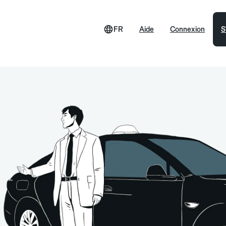
FR
Aide
Connexion
S