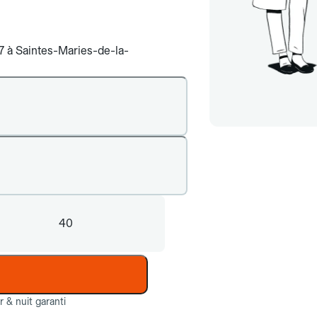
/7 à Saintes-Maries-de-la-
40
ur & nuit garanti