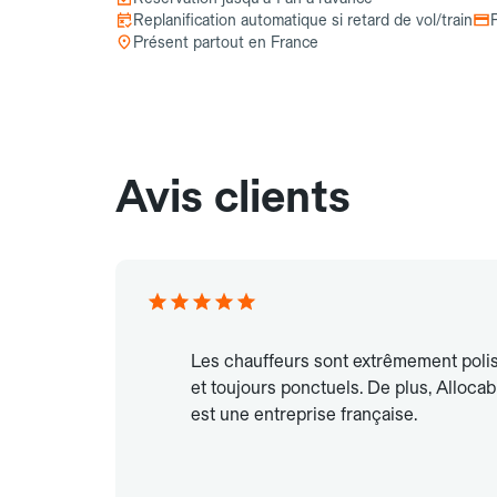
Replanification automatique si retard de vol/train
Présent partout en France
Avis clients
Les chauffeurs sont extrêmement poli
et toujours ponctuels. De plus, Allocab
est une entreprise française.