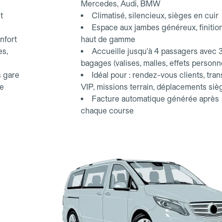
Mercedes, Audi, BMW
t
Climatisé, silencieux, sièges en cuir
Espace aux jambes généreux, finitio
nfort
haut de gamme
es,
Accueille jusqu'à 4 passagers avec 
bagages (valises, malles, effets personn
s gare
Idéal pour : rendez-vous clients, tran
ce
VIP, missions terrain, déplacements siè
Facture automatique générée après
chaque course