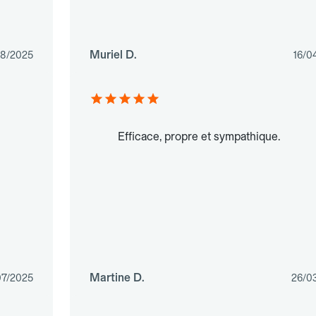
Muriel D.
08/2025
16/0
Efficace, propre et sympathique.
Martine D.
07/2025
26/0