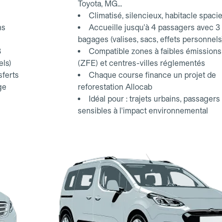
Toyota, MG...
Climatisé, silencieux, habitacle spaci
ns
Accueille jusqu'à 4 passagers avec 3
bagages (valises, sacs, effets personnels
3
Compatible zones à faibles émissions
els)
(ZFE) et centres-villes réglementés
sferts
Chaque course finance un projet de
ge
reforestation Allocab
Idéal pour : trajets urbains, passagers
sensibles à l'impact environnemental