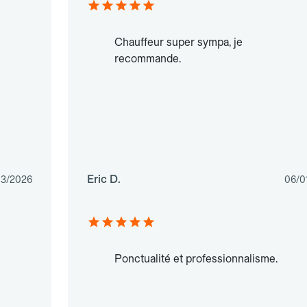
Chauffeur super sympa, je
recommande.
Eric D.
03/2026
06/0
n
Ponctualité et professionnalisme.