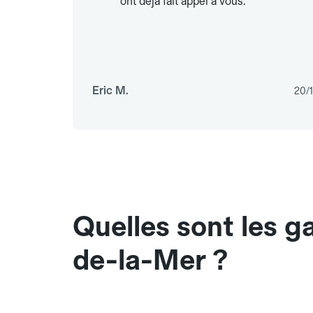
ont déjà fait appel à vous.
Eric M.
20/
Quelles sont les 
de-la-Mer ?