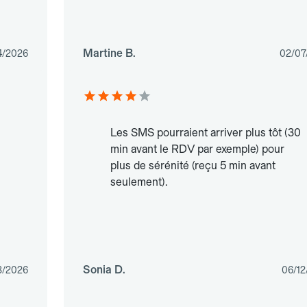
Martine B.
4/2026
02/07
Les SMS pourraient arriver plus tôt (30
min avant le RDV par exemple) pour
plus de sérénité (reçu 5 min avant
seulement).
Sonia D.
3/2026
06/12