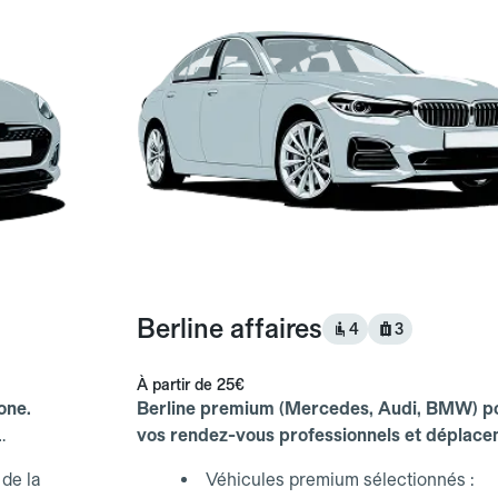
Berline affaires
4
3
À partir de
25€
one.
Berline premium (Mercedes, Audi, BMW) p
vos rendez-vous professionnels et déplac
d'affaires.
de la
Véhicules premium sélectionnés :