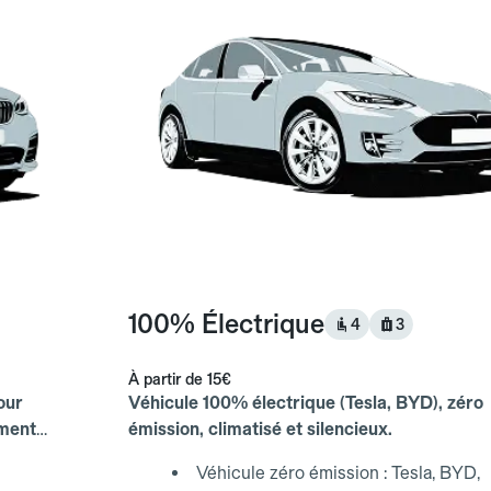
100% Électrique
4
3
À partir de
15€
our
Véhicule 100% électrique (Tesla, BYD), zéro
ements
émission, climatisé et silencieux.
Véhicule zéro émission : Tesla, BYD,