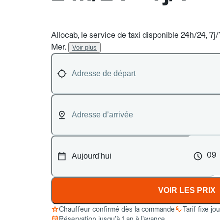
Allocab, le service de taxi disponible 24h/24, 7j
Mer.
Voir plus
09
VOIR LES PRIX
Chauffeur confirmé dès la commande
Tarif fixe jo
Réservation jusqu’à 1 an à l’avance