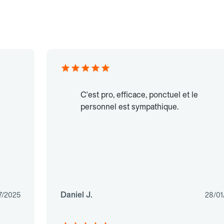
C'est pro, efficace, ponctuel et le
personnel est sympathique.
Daniel J.
7/2025
28/01