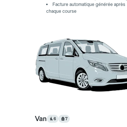
Facture automatique générée après
chaque course
Van
6
7