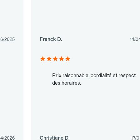
Franck D.
06/2025
14/0
Prix raisonnable, cordialité et respect
des horaires.
Christiane D.
04/2026
17/0