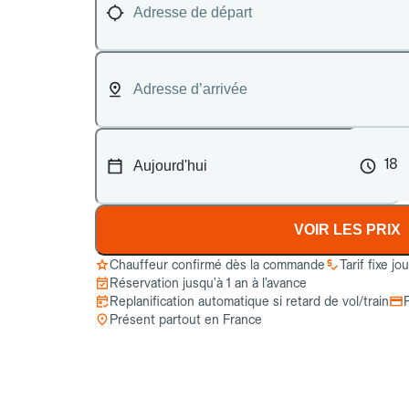
18
VOIR LES PRIX
Chauffeur confirmé dès la commande
Tarif fixe jo
Réservation jusqu’à 1 an à l’avance
Replanification automatique si retard de vol/train
Présent partout en France