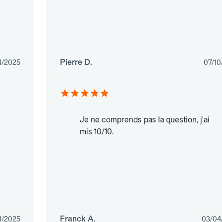
Pierre D.
4/2025
07/10
Je ne comprends pas la question, j'ai
mis 10/10.
Franck A.
1/2025
03/04