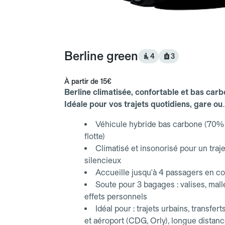
Berline green
4
3
À partir de
15€
Berline climatisée, confortable et bas carb
Idéale pour vos trajets quotidiens, gare ou
aéroport.
Véhicule hybride bas carbone (70% 
flotte)
Climatisé et insonorisé pour un traje
silencieux
Accueille jusqu'à 4 passagers en co
Soute pour 3 bagages : valises, mall
effets personnels
Idéal pour : trajets urbains, transfert
et aéroport (CDG, Orly), longue distan