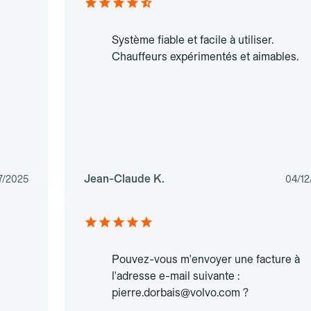
Système fiable et facile à utiliser.
Chauffeurs expérimentés et aimables.
Jean-Claude K.
7/2025
04/12
Pouvez-vous m'envoyer une facture à
l'adresse e-mail suivante :
pierre.dorbais@volvo.com ?