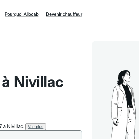
Pourquoi Allocab
Devenir chauffeur
 à Nivillac
 à Nivillac.
Voir plus