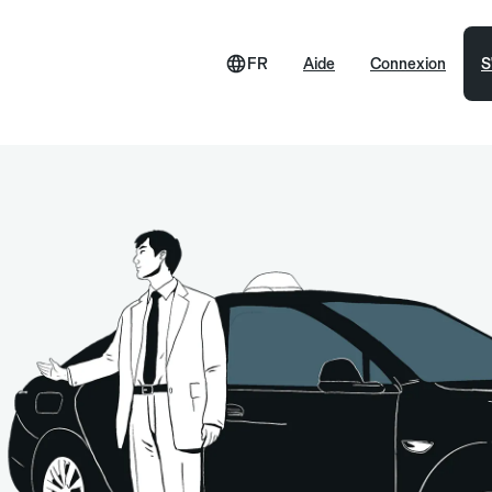
FR
Aide
Connexion
S