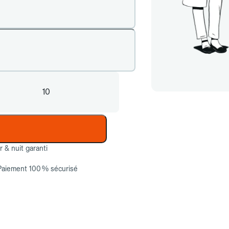
10
ur & nuit garanti
Paiement 100 % sécurisé