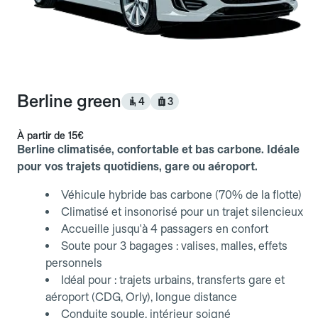
Berline green
4
3
À partir de
15€
Berline climatisée, confortable et bas carbone. Idéale
pour vos trajets quotidiens, gare ou aéroport.
Véhicule hybride bas carbone (70% de la flotte)
Climatisé et insonorisé pour un trajet silencieux
Accueille jusqu'à 4 passagers en confort
Soute pour 3 bagages : valises, malles, effets
personnels
Idéal pour : trajets urbains, transferts gare et
aéroport (CDG, Orly), longue distance
Conduite souple, intérieur soigné