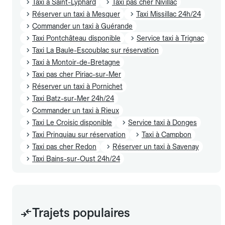
Taxi à Saint-Lyphard
Taxi pas cher Nivillac
Réserver un taxi à Mesquer
Taxi Missillac 24h/24
Commander un taxi à Guérande
Taxi Pontchâteau disponible
Service taxi à Trignac
Taxi La Baule-Escoublac sur réservation
Taxi à Montoir-de-Bretagne
Taxi pas cher Piriac-sur-Mer
Réserver un taxi à Pornichet
Taxi Batz-sur-Mer 24h/24
Commander un taxi à Rieux
Taxi Le Croisic disponible
Service taxi à Donges
Taxi Prinquiau sur réservation
Taxi à Campbon
Taxi pas cher Redon
Réserver un taxi à Savenay
Taxi Bains-sur-Oust 24h/24
Trajets populaires