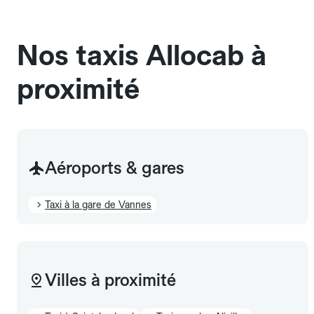
sans cage ni frais supplémentaire, mais doivent
également être mentionnés à l'avance.
Nos taxis Allocab à
proximité
Aéroports & gares
Taxi à la gare de Vannes
Villes à proximité