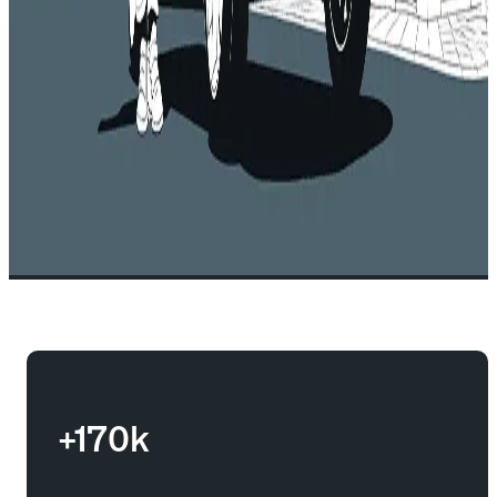
+170k