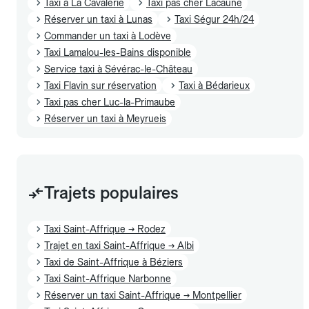
Taxi à La Cavalerie
Taxi pas cher Lacaune
Réserver un taxi à Lunas
Taxi Ségur 24h/24
Commander un taxi à Lodève
Taxi Lamalou-les-Bains disponible
Service taxi à Sévérac-le-Château
Taxi Flavin sur réservation
Taxi à Bédarieux
Taxi pas cher Luc-la-Primaube
Réserver un taxi à Meyrueis
Trajets populaires
Taxi Saint-Affrique → Rodez
Trajet en taxi Saint-Affrique → Albi
Taxi de Saint-Affrique à Béziers
Taxi Saint-Affrique Narbonne
Réserver un taxi Saint-Affrique → Montpellier