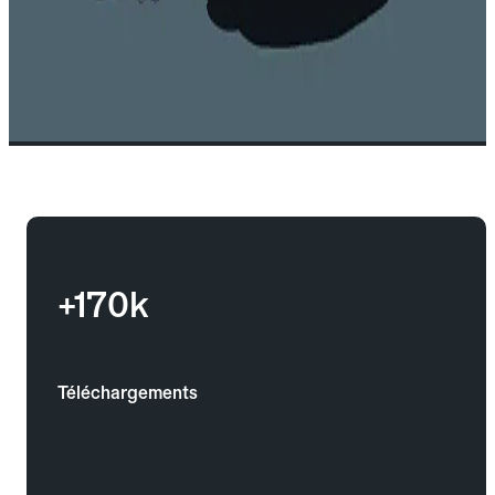
+170k
Téléchargements