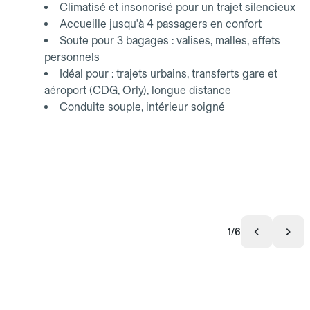
Climatisé et insonorisé pour un trajet silencieux
Accueille jusqu'à 4 passagers en confort
Soute pour 3 bagages : valises, malles, effets
personnels
Idéal pour : trajets urbains, transferts gare et
aéroport (CDG, Orly), longue distance
Conduite souple, intérieur soigné
1/6