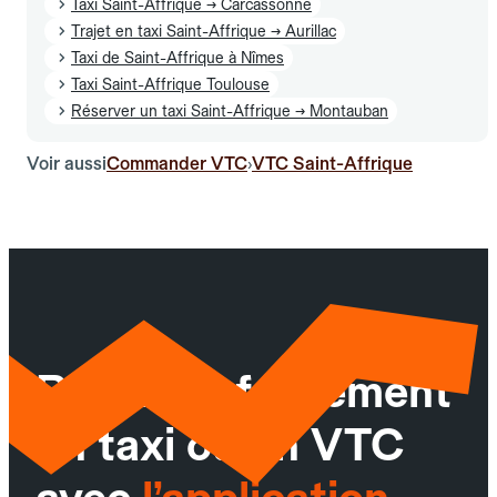
Taxi Saint-Affrique → Carcassonne
Trajet en taxi Saint-Affrique → Aurillac
Taxi de Saint-Affrique à Nîmes
Taxi Saint-Affrique Toulouse
Réserver un taxi Saint-Affrique → Montauban
Voir aussi
Commander VTC
VTC Saint-Affrique
›
Réservez facilement
un taxi ou un VTC