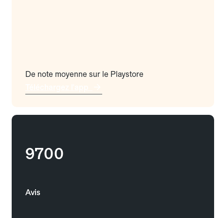
De note moyenne sur le Playstore
Téléchargez l'app
9700
Avis