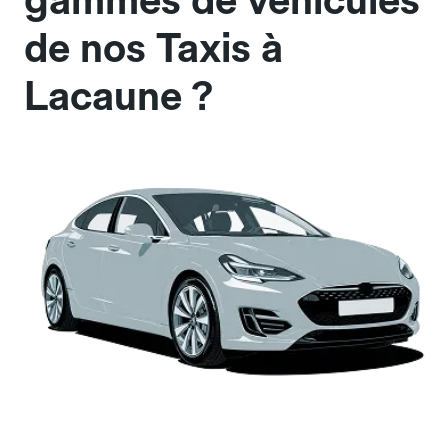
gammes de véhicules
de nos Taxis à
Lacaune ?