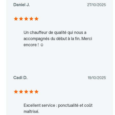
Daniel J.
27/10/2025
Un chauffeur de qualité qui nous a
accompagnés du début à la fin. Merci
encore ! ☺️
Cadi D.
19/10/2025
Excellent service : ponctualité et coût
maîtrisé.