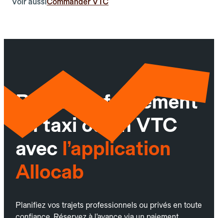
Voir aussi
Commander VTC
Réservez facilement
un taxi ou un VTC
avec
l’application
Allocab
Planifiez vos trajets professionnels ou privés en toute
confiance. Réservez à l’avance via un paiement