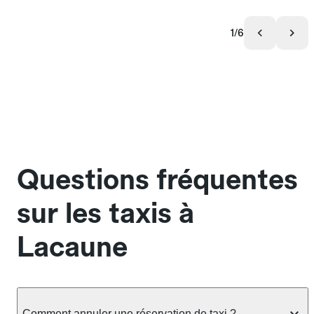
1/6
Questions fréquentes
sur les taxis à
Lacaune
Comment annuler une réservation de taxi ?