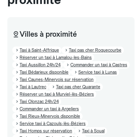
Villes à proximité
Taxi à Saint-Affrique
Taxi pas cher Roquecourbe
Réserver un taxi à Lamalou-les-Bains
Taxi Aussillon 24h/24
Commander un taxi à Castres
Taxi Bédarieux disponible
Service taxi à Lunas
Taxi Caunes-Minervois sur réservation
Taxi à Lautrec
Taxi pas cher Quarante
Réserver un taxi à Murviel-lès-Béziers
Taxi Olonzac 24h/24
Commander un taxi à Argeliers
Taxi Rieux-Minervois disponible
Service taxi à Cazouls-lès-Béziers
Taxi Homps sur réservation
Taxi à Soual