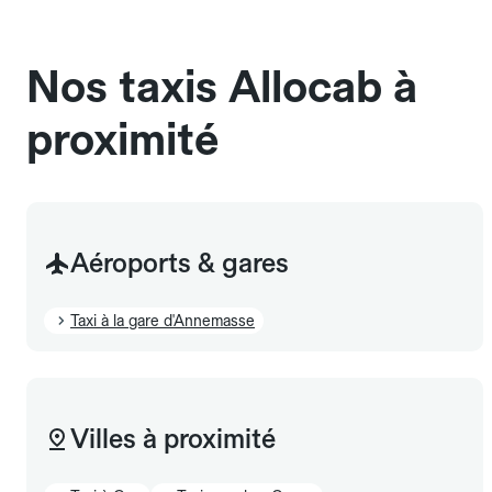
sans cage ni frais supplémentaire, mais doivent
également être mentionnés à l'avance.
Nos taxis Allocab à
proximité
Aéroports & gares
Taxi à la gare d'Annemasse
Villes à proximité