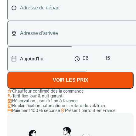
06
15
VOIR LES PRIX
Chauffeur confirmé dès la commande
Tarif fixe jour & nuit garanti
Réservation jusqu’à 1 an à l’avance
Replanification automatique si retard de vol/train
Paiement 100 % sécurisé
Présent partout en France