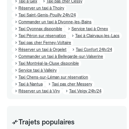
Taxi à Gex
Taxi pas cher Cessy
Réserver un taxi à Thoiry
Taxi Saint-Genis-Pouilly 24h/24
Commander un taxi à Divonne-les-Bains
Taxi Oyonnax disponible
Service taxi à Ornex
Taxi Péron sur réservation
Taxi à Clairvaux-les-Lacs
Taxi pas cher Ferney-Voltaire
Réserver un taxi à Orgelet
Taxi Confort 24h/24
Commander un taxi à Bellegarde-sur-Valserine
Taxi Montréal-la-Cluse disponible
Service taxi à Valleiry
Taxi Chens-sur-Léman sur réservation
Taxi à Nantua
Taxi pas cher Messery
Réserver un taxi à Viry
Taxi Veigy 24h/24
Trajets populaires