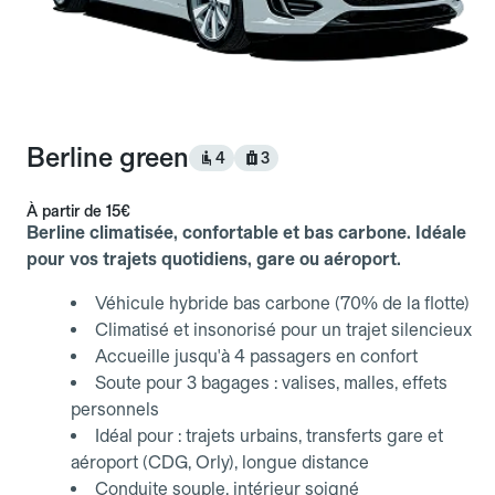
Berline green
4
3
À partir de
15€
Berline climatisée, confortable et bas carbone. Idéale
pour vos trajets quotidiens, gare ou aéroport.
Véhicule hybride bas carbone (70% de la flotte)
Climatisé et insonorisé pour un trajet silencieux
Accueille jusqu'à 4 passagers en confort
Soute pour 3 bagages : valises, malles, effets
personnels
Idéal pour : trajets urbains, transferts gare et
aéroport (CDG, Orly), longue distance
Conduite souple, intérieur soigné