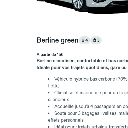
Berline green
4
3
À partir de
15€
Berline climatisée, confortable et bas carb
Idéale pour vos trajets quotidiens, gare ou
aéroport.
Véhicule hybride bas carbone (70% 
flotte)
Climatisé et insonorisé pour un traje
silencieux
Accueille jusqu'à 4 passagers en co
Soute pour 3 bagages : valises, mall
effets personnels
Idéal pour : trajets urbains, transfert