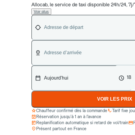
Allocab, le service de taxi disponible 24h/24, 7j
Voir plus
18
VOIR LES PRIX
Chauffeur confirmé dès la commande
Tarif fixe jo
Réservation jusqu’à 1 an à l’avance
Replanification automatique si retard de vol/train
Présent partout en France