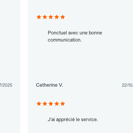
Ponctuel avec une bonne
communication.
Catherine V.
7/2025
22/10
J'ai apprécié le service.