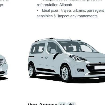
ge
reforestation Allocab
Idéal pour : trajets urbains, passagers
sensibles à l'impact environnemental
Van Access