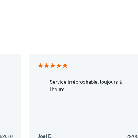
Service irréprochable, toujours à
l'heure.
Joel B.
4/2026
29/01