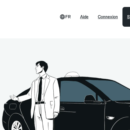
FR
Aide
Connexion
S