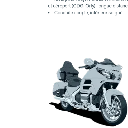
et aéroport (CDG, Orly), longue distan
Conduite souple, intérieur soigné