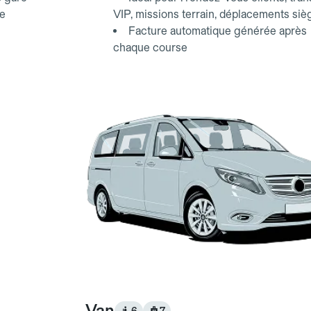
ce
VIP, missions terrain, déplacements siè
Facture automatique générée après
chaque course
Van