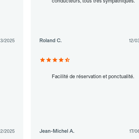
conducteurs, tous très sympathiques.
Roland C.
03/2025
12/0
Facilité de réservation et ponctualité.
Jean-Michel A.
12/2025
17/0