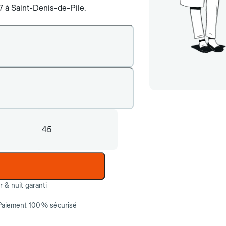
/7 à Saint-Denis-de-Pile.
45
ur & nuit garanti
Paiement 100 % sécurisé