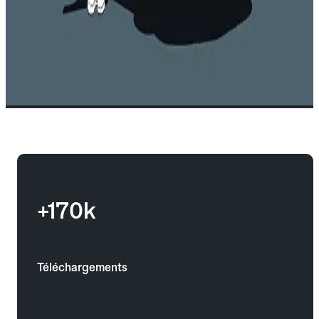
+170k
Téléchargements