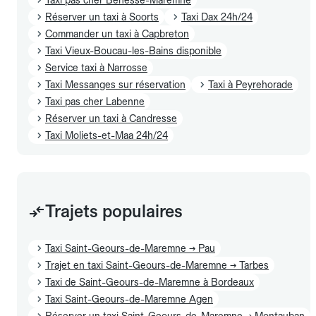
Réserver un taxi à Soorts
Taxi Dax 24h/24
Commander un taxi à Capbreton
Taxi Vieux-Boucau-les-Bains disponible
Service taxi à Narrosse
Taxi Messanges sur réservation
Taxi à Peyrehorade
Taxi pas cher Labenne
Réserver un taxi à Candresse
Taxi Moliets-et-Maa 24h/24
Trajets populaires
Taxi Saint-Geours-de-Maremne → Pau
Trajet en taxi Saint-Geours-de-Maremne → Tarbes
Taxi de Saint-Geours-de-Maremne à Bordeaux
Taxi Saint-Geours-de-Maremne Agen
Réserver un taxi Saint-Geours-de-Maremne → Montauban