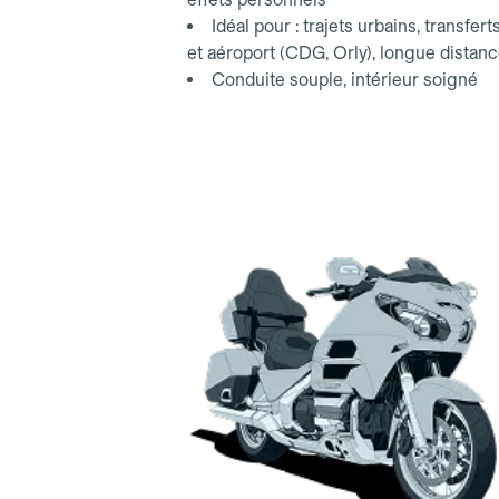
Idéal pour : trajets urbains, transfert
et aéroport (CDG, Orly), longue distan
Conduite souple, intérieur soigné