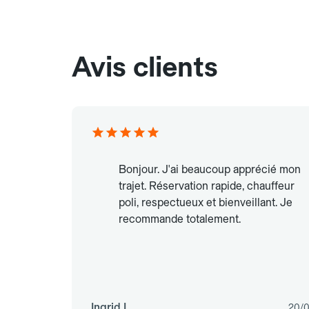
Avis clients
Bonjour. J'ai beaucoup apprécié mon
trajet. Réservation rapide, chauffeur
poli, respectueux et bienveillant. Je
recommande totalement.
Ingrid L.
20/