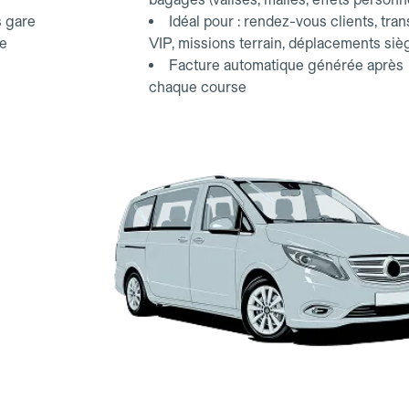
s gare
Idéal pour : rendez-vous clients, tran
ce
VIP, missions terrain, déplacements siè
Facture automatique générée après
chaque course