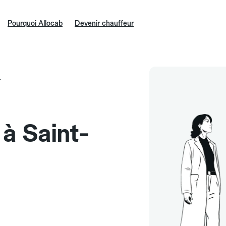
Pourquoi Allocab
Devenir chauffeur
r
 à Saint-