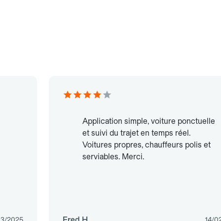
Application simple, voiture ponctuelle
et suivi du trajet en temps réel.
Voitures propres, chauffeurs polis et
serviables. Merci.
Fred H.
03/2025
14/0