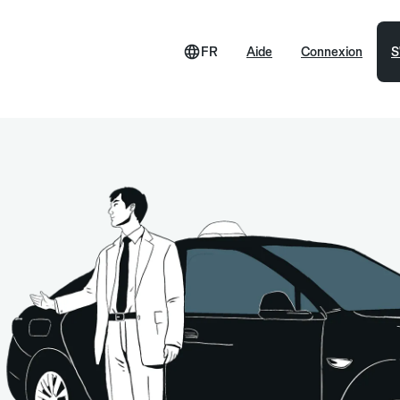
FR
Aide
Connexion
S