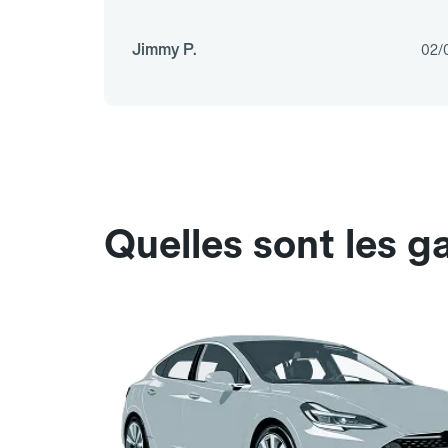
Jimmy P.
02/
Quelles sont les g