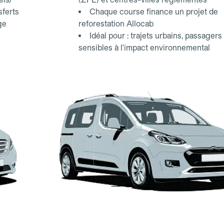
sferts
Chaque course finance un projet de
ge
reforestation Allocab
Idéal pour : trajets urbains, passagers
sensibles à l'impact environnemental