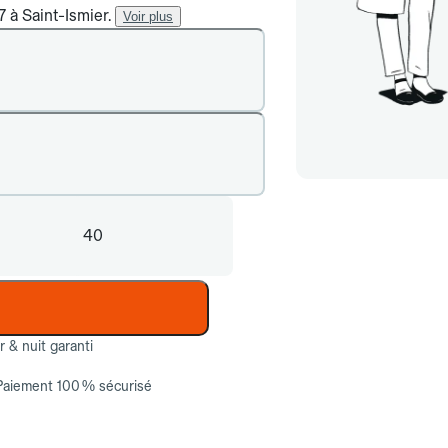
7 à Saint-Ismier.
Voir plus
40
ur & nuit garanti
Paiement 100 % sécurisé