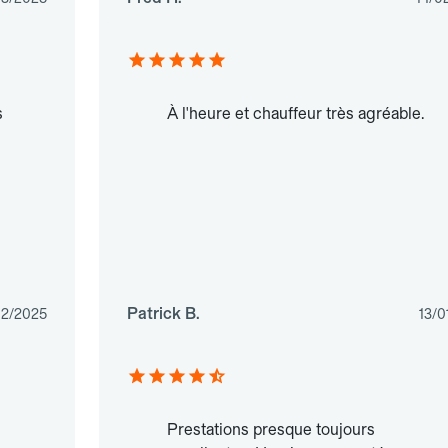
s
À l'heure et chauffeur très agréable.
Patrick B.
02/2025
13/0
Prestations presque toujours