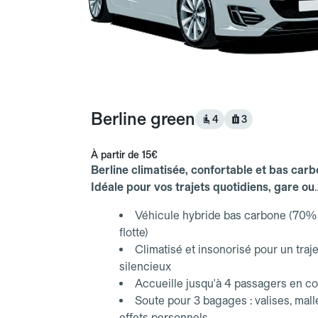
Berline green
4
3
À partir de
15€
Berline climatisée, confortable et bas carb
Idéale pour vos trajets quotidiens, gare ou
aéroport.
Véhicule hybride bas carbone (70% 
flotte)
Climatisé et insonorisé pour un traje
silencieux
Accueille jusqu'à 4 passagers en co
Soute pour 3 bagages : valises, mall
effets personnels