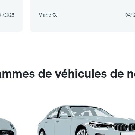
Marie C.
01/2025
04/1
ammes de véhicules de no