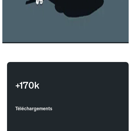
+170k
Téléchargements