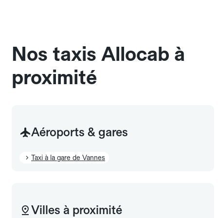
Pensez à le signaler dans le champ "Message au
chauffeur". Les chiens d'assistance sont acceptés
sans cage ni frais supplémentaire, mais doivent
également être mentionnés à l'avance.
Nos taxis Allocab à
proximité
Aéroports & gares
Taxi à la gare de Vannes
Villes à proximité