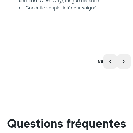
aéroport (CDG, Orly), longue distance
Conduite souple, intérieur soigné
1/6
Questions fréquentes