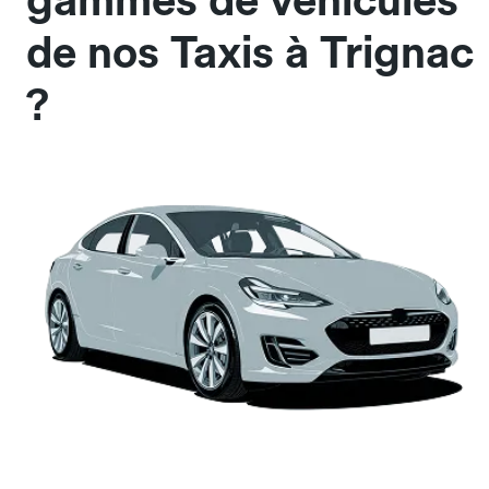
gammes de véhicules
de nos Taxis à Trignac
?