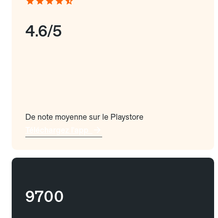
4.6/5
De note moyenne sur le Playstore
Téléchargez l'app
9700