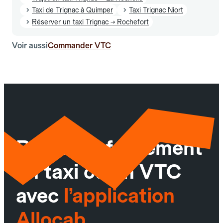
Taxi de Trignac à Quimper
Taxi Trignac Niort
Réserver un taxi Trignac → Rochefort
Voir aussi
Commander VTC
Réservez facilement
un taxi ou un VTC
avec
l’application
Allocab