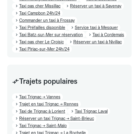
Taxi pas cher Missillac
Réserver un taxi à Savenay
Taxi Campbon 24h/24
Commander un taxi à Frossay
Taxi Préfailles disponible
Service taxi à Mesquer
Taxi Batz-sur-Mer sur réservation
Taxi à Cordemais
Taxi pas cher Le Croisic
Réserver un taxi à Nivillac
Taxi Piriac-sur-Mer 24h/24
Trajets populaires
Taxi Trignac → Vannes
Trajet en taxi Trignac → Rennes
Taxi de Trignac à Lorient
Taxi Trignac Laval
Réserver un taxi Trignac → Saint-Brieuc
Taxi Trignac → Saint-Malo
Trajet en taxi Trignac → La Rochelle