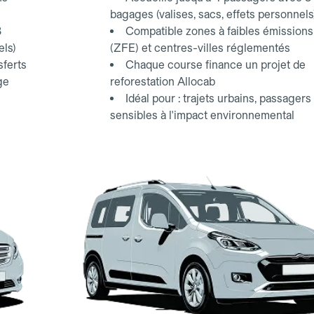
bagages (valises, sacs, effets personnels
3
Compatible zones à faibles émissions
els)
(ZFE) et centres-villes réglementés
sferts
Chaque course finance un projet de
ge
reforestation Allocab
Idéal pour : trajets urbains, passagers
sensibles à l'impact environnemental