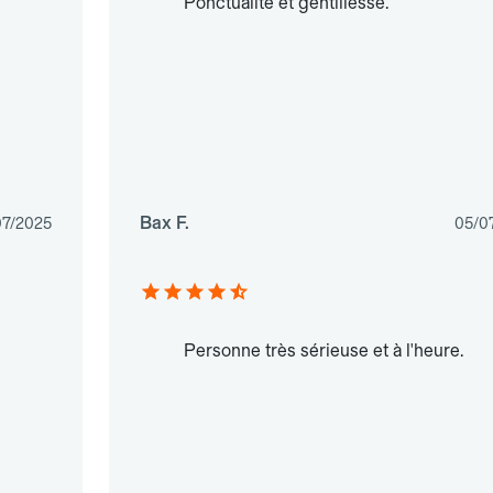
Ponctualité et gentillesse.
Bax F.
07/2025
05/0
Personne très sérieuse et à l'heure.