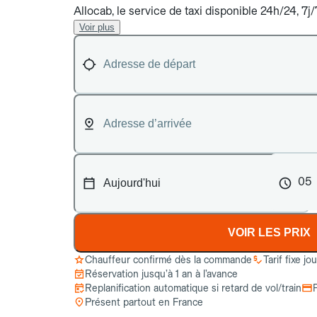
Allocab, le service de taxi disponible 24h/24, 7j
Voir plus
05
VOIR LES PRIX
Chauffeur confirmé dès la commande
Tarif fixe jo
Réservation jusqu’à 1 an à l’avance
Replanification automatique si retard de vol/train
Présent partout en France