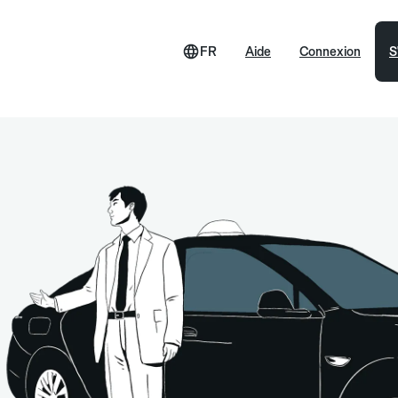
FR
Aide
Connexion
S