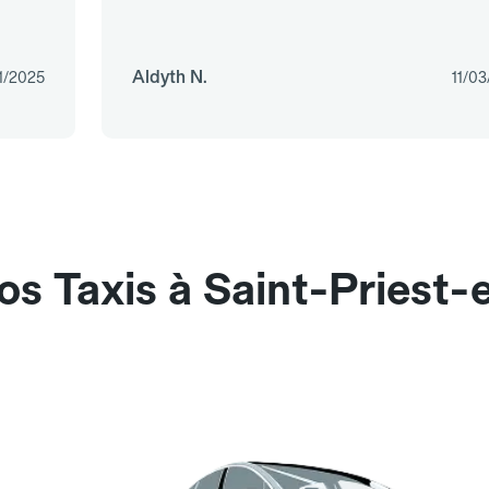
Aldyth N.
1/2025
11/0
os Taxis à Saint-Priest-