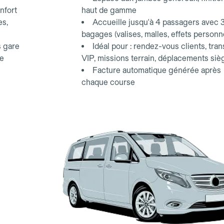
nfort
haut de gamme
es,
Accueille jusqu'à 4 passagers avec 
bagages (valises, malles, effets personn
s gare
Idéal pour : rendez-vous clients, tran
ce
VIP, missions terrain, déplacements siè
Facture automatique générée après
chaque course