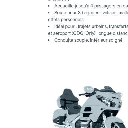
Accueille jusqu'à 4 passagers en co
Soute pour 3 bagages : valises, mall
effets personnels
Idéal pour : trajets urbains, transfert
et aéroport (CDG, Orly), longue distan
Conduite souple, intérieur soigné