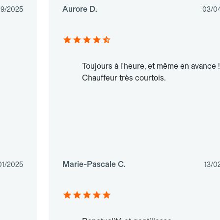
Aurore D.
09/2025
03/0
Toujours à l'heure, et même en avance !
Chauffeur très courtois.
Marie-Pascale C.
01/2025
13/0