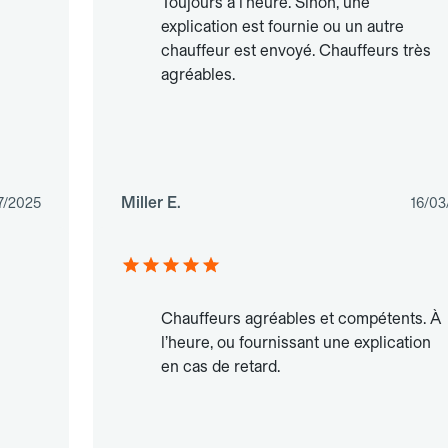
Toujours à l’heure. Sinon, une
explication est fournie ou un autre
chauffeur est envoyé. Chauffeurs très
agréables.
Miller E.
7/2025
16/03
Chauffeurs agréables et compétents. À
l’heure, ou fournissant une explication
en cas de retard.