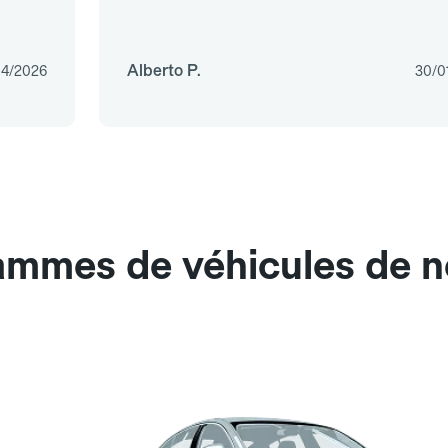
Alberto P.
04/2026
30/0
ammes de véhicules de n