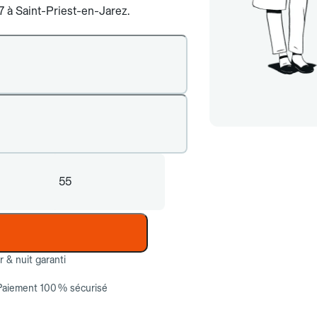
/7 à Saint-Priest-en-Jarez.
55
ur & nuit garanti
Paiement 100 % sécurisé