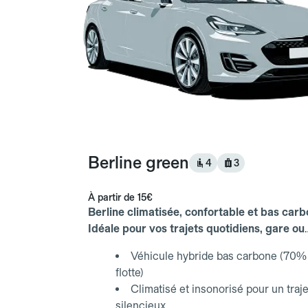
Berline green
4
3
À partir de
15€
Berline climatisée, confortable et bas carb
Idéale pour vos trajets quotidiens, gare ou
aéroport.
Véhicule hybride bas carbone (70% 
flotte)
Climatisé et insonorisé pour un traje
silencieux