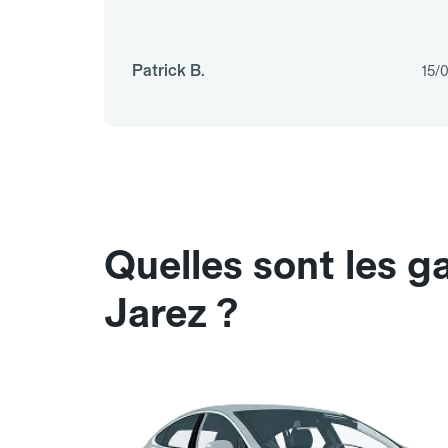
Patrick B.
15/
Quelles sont les g
Jarez ?