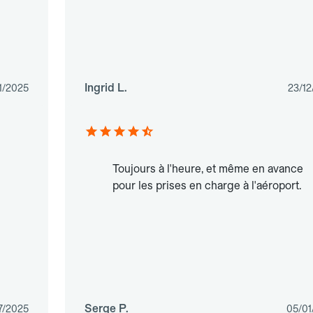
Ingrid L.
1/2025
23/12
Toujours à l'heure, et même en avance
pour les prises en charge à l'aéroport.
Serge P.
7/2025
05/01