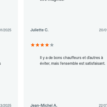
Juliette C.
01/2025
20/0
Il y a de bons chauffeurs et d’autres à
s
éviter, mais l’ensemble est satisfaisant.
Jean-Michel A.
03/2025
22/0