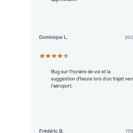
Dominique L.
20/
Bug sur l'horaire de vol et la
suggestion d'heure lors d'un trajet ver
l'aéroport.
Frédéric B.
17/