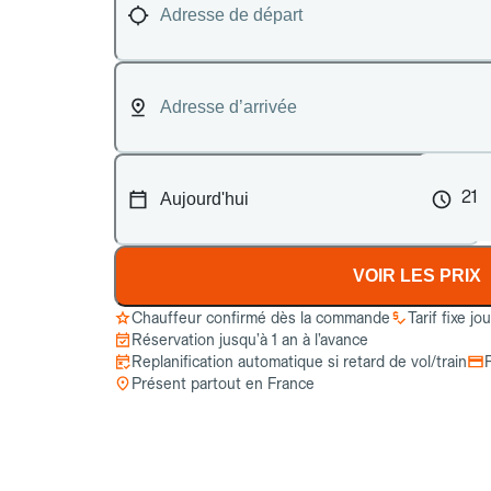
21
VOIR LES PRIX
Chauffeur confirmé dès la commande
Tarif fixe jo
Réservation jusqu’à 1 an à l’avance
Replanification automatique si retard de vol/train
Présent partout en France