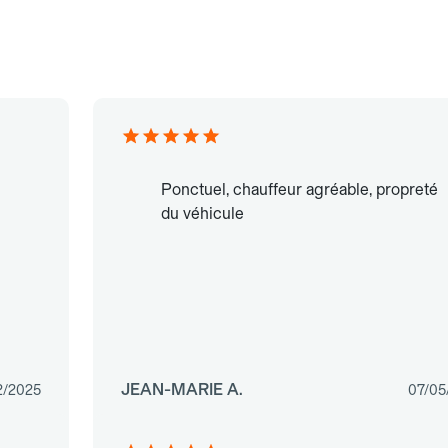
Ponctuel, chauffeur agréable, propreté
du véhicule
JEAN-MARIE A.
2/2025
07/05