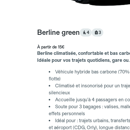
Berline green
4
3
À partir de
15€
Berline climatisée, confortable et bas carb
Idéale pour vos trajets quotidiens, gare ou
aéroport.
Véhicule hybride bas carbone (70% 
flotte)
Climatisé et insonorisé pour un traje
silencieux
Accueille jusqu'à 4 passagers en co
Soute pour 3 bagages : valises, mall
effets personnels
Idéal pour : trajets urbains, transfert
et aéroport (CDG, Orly), longue distan