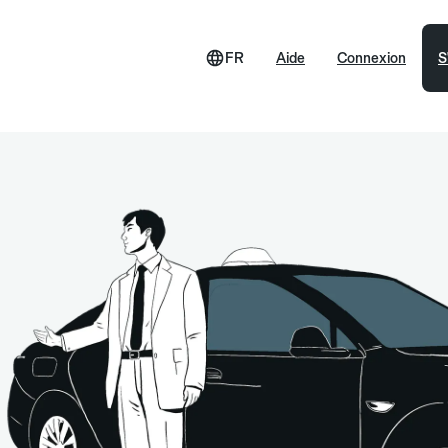
FR
Aide
Connexion
S