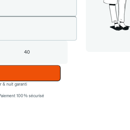
40
ur & nuit garanti
Paiement 100 % sécurisé