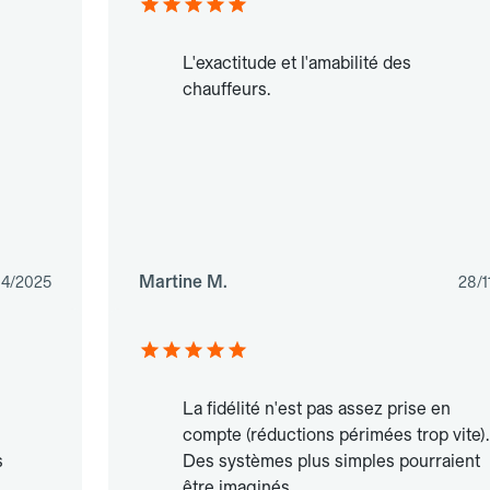
L'exactitude et l'amabilité des
chauffeurs.
Martine M.
04/2025
28/1
La fidélité n'est pas assez prise en
compte (réductions périmées trop vite).
s
Des systèmes plus simples pourraient
être imaginés.