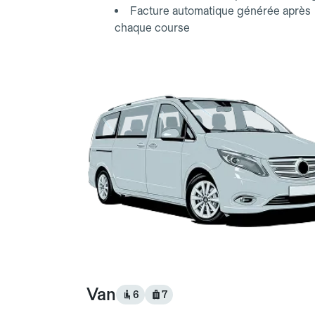
Facture automatique générée après
chaque course
Van
6
7