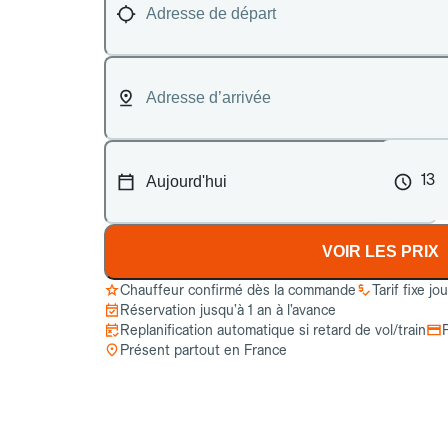
13
VOIR LES PRIX
Chauffeur confirmé dès la commande
Tarif fixe jo
Réservation jusqu’à 1 an à l’avance
Replanification automatique si retard de vol/train
Présent partout en France