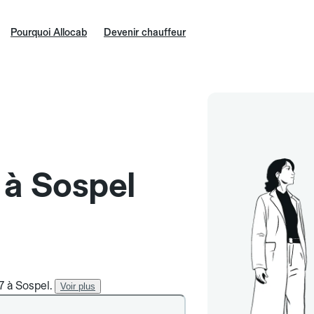
Pourquoi Allocab
Devenir chauffeur
 à Sospel
7 à Sospel.
Voir plus