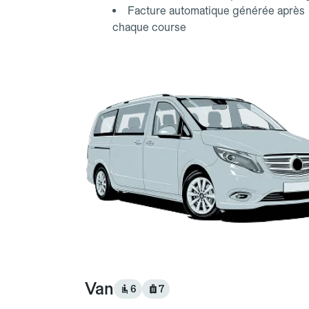
Facture automatique générée après
chaque course
Van
6
7