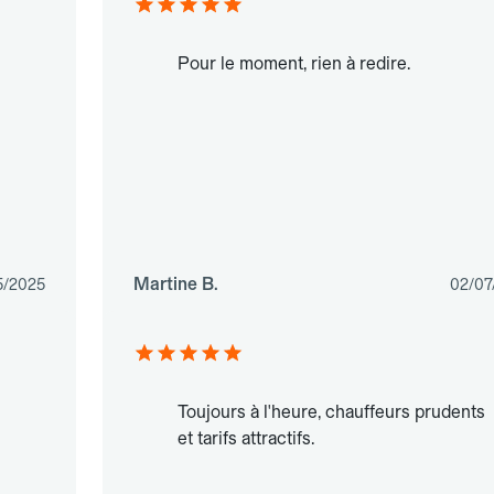
Pour le moment, rien à redire.
Martine B.
5/2025
02/07
Toujours à l'heure, chauffeurs prudents
et tarifs attractifs.