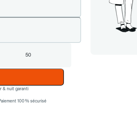
50
ur & nuit garanti
Paiement 100 % sécurisé