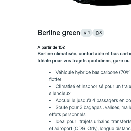
Berline green
4
3
À partir de
15€
Berline climatisée, confortable et bas carb
Idéale pour vos trajets quotidiens, gare ou
aéroport.
Véhicule hybride bas carbone (70% 
flotte)
Climatisé et insonorisé pour un traje
silencieux
Accueille jusqu'à 4 passagers en co
Soute pour 3 bagages : valises, mall
effets personnels
Idéal pour : trajets urbains, transfert
et aéroport (CDG, Orly), longue distan