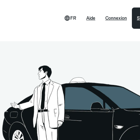
FR
Aide
Connexion
S