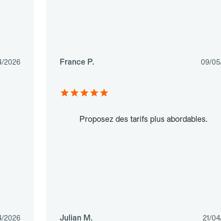
France P.
4/2026
09/05
Proposez des tarifs plus abordables.
Julian M.
4/2026
21/04