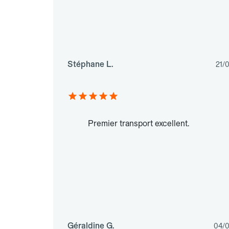
Stéphane L.
21/
Premier transport excellent.
Géraldine G.
04/